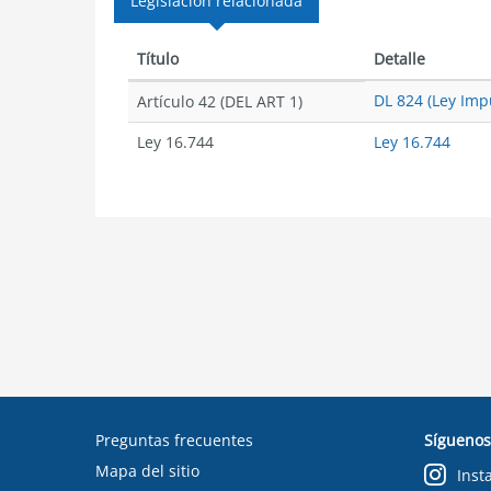
Legislación relacionada
Título
Detalle
DL 824 (Ley Impu
Artículo 42 (DEL ART 1)
Ley 16.744
Ley 16.744
Preguntas frecuentes
Síguenos
Mapa del sitio
Inst