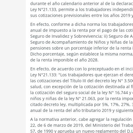
durante el año calendario anterior al de la declarac
Ley N°21.133, permite a los trabajadores independ
sus cotizaciones previsionales entre los años 2019 
En efecto, conforme a dicha norma los trabajadore
anual de impuesto a la renta por el pago de las cot
Seguro de Invalidez y Sobrevivencia; ii) Seguro de A
Seguro de Acompañamiento de Niños y Niñas de la 
pensiones sobre un porcentaje inferior de la renta
Dicho porcentaje, según establece la misma norma
de la renta imponible el año 2028.
En efecto, de acuerdo con lo preceptuado en el inci
Ley N°21.133: "Los trabajadores que ejerzan el dere
las cotizaciones del Título III del decreto ley N° 3.
salud, con excepción de la cotización destinada al 
la cotización del seguro social de la ley N° 16.744
niños y niñas de la ley N° 21.063, por la renta impo
citado decreto ley, multiplicada por 5%, 17%, 27%,
anual de la renta del año tributario 2019 y siguien
A la normativa anterior, cabe agregar la regulaci
22, de 6 de marzo de 2019, del Ministerio del Traba
57, de 1990 y aprueba un nuevo reglamento del D.L.