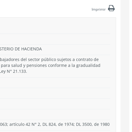
Imprimir
ISTERIO DE HACIENDA
bajadores del sector público sujetos a contrato de
n para salud y pensiones conforme a la gradualidad
 Ley N° 21.133.
063; artículo 42 N° 2, DL 824, de 1974; DL 3500, de 1980