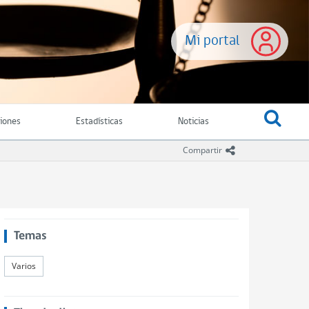
Mi portal
ciones
Estadísticas
Noticias
icono compartir
Compartir
Temas
Varios