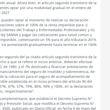
ión anual. Ahora bien, el artículo segundo transitorio de la
ientes optar por una modalidad gradual en el entero de
y 2027.
s pueden optar al momento de realizar su declaración
izaciones sobre el 100% de la renta imponible para: i)
ccidentes del Trabajo y Enfermedades Profesionales; y iii)
ley SANNA y pagar las cotizaciones para salud común y
 imponible, comenzando un 5% para el año tributario 2019.
, irá aumentando gradualmente hasta terminar en el 100%
so segundo del ya citado artículo segundo transitorio de la
cho a que se refiere el inciso anterior, deberán efectuar
500, de 1980, y el 7% destinado a financiar prestaciones de
financiamiento del seguro de invalidez y sobrevivencia, de
 y de la cotización para el seguro de acompañamiento de
nible establecida en el inciso primero del artículo 90 del
 37%, 47%, 57%, 70%, 80%, 90% y 100%, en la declaración
tes, respectivamente".
ón complementaria, que estableció el Decreto Supremo N°
jo y Previsión Social, que modifica el Decreto Supremo N°
 3500, publicado en Diario Oficial, en fecha 9 de mayo del