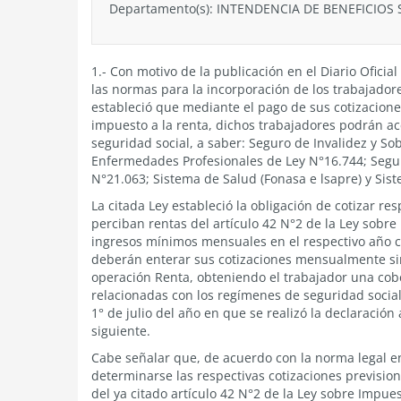
Departamento(s):
INTENDENCIA DE BENEFICIOS 
1.- Con motivo de la publicación en el Diario Oficia
las normas para la incorporación de los trabajador
estableció que mediante el pago de sus cotizacione
impuesto a la renta, dichos trabajadores podrán a
seguridad social, a saber: Seguro de Invalidez y So
Enfermedades Profesionales de Ley N°16.744; Segu
N°21.063; Sistema de Salud (Fonasa e lsapre) y Sis
La citada Ley estableció la obligación de cotizar r
perciban rentas del artículo 42 N°2 de la Ley sobre
ingresos mínimos mensuales en el respectivo año c
deberán enterar sus cotizaciones mensualmente sin
operación Renta, obteniendo el trabajador una cob
relacionadas con los regímenes de seguridad socia
1° de julio del año en que se realizó la declaración
siguiente.
Cabe señalar que, de acuerdo con la norma legal e
determinarse las respectivas cotizaciones previsio
del ya citado artículo 42 N°2 de la Ley sobre Impue