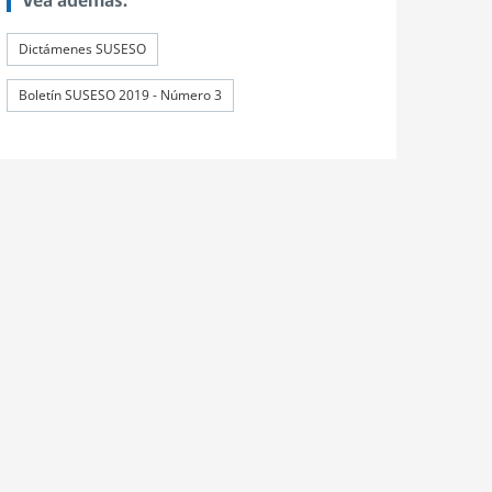
Vea además:
Dictámenes SUSESO
Boletín SUSESO 2019 - Número 3