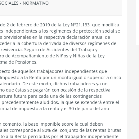
SOCIALES
-
NORMATIVO
l de 2 de febrero de 2019 de la Ley N°21.133, que modifica
es independientes a los regímenes de protección social se
s previsionales en la respectiva declaración anual de
cceder a la cobertura derivada de diversos regímenes de
brevivencia; Seguro de Accidentes del Trabajo y
ro de Acompañamiento de Niños y Niñas de la Ley
tema de Pensiones.
especto de aquellos trabajadores independientes que
 Impuesto a la Renta por un monto igual o superior a cinco
alendario. De este modo, dichos trabajadores ya no
o que éstas se pagarán con ocasión de la respectiva
ertura futura para cada una de las contingencias
l precedentemente aludidos, la que se extenderá entre el
 anual de impuesto a la renta y el 30 de junio del año
n comento, la base imponible sobre la cual deben
nales corresponde al 80% del conjunto de las rentas brutas
sto a la Renta percibidas por el trabajador independiente