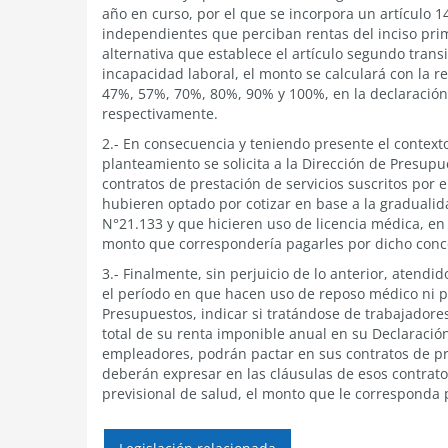
año en curso, por el que se incorpora un artículo 1
independientes que perciban rentas del inciso prim
alternativa que establece el artículo segundo transi
incapacidad laboral, el monto se calculará con la 
47%, 57%, 70%, 80%, 90% y 100%, en la declaración a
respectivamente.
2.- En consecuencia y teniendo presente el conte
planteamiento se solicita a la Dirección de Presupu
contratos de prestación de servicios suscritos por
hubieren optado por cotizar en base a la gradualidad
N°21.133 y que hicieren uso de licencia médica, en 
monto que correspondería pagarles por dicho conc
3.- Finalmente, sin perjuicio de lo anterior, atend
el período en que hacen uso de reposo médico ni pe
Presupuestos, indicar si tratándose de trabajadore
total de su renta imponible anual en su Declaración
empleadores, podrán pactar en sus contratos de pre
deberán expresar en las cláusulas de esos contrato
previsional de salud, el monto que le corresponda 