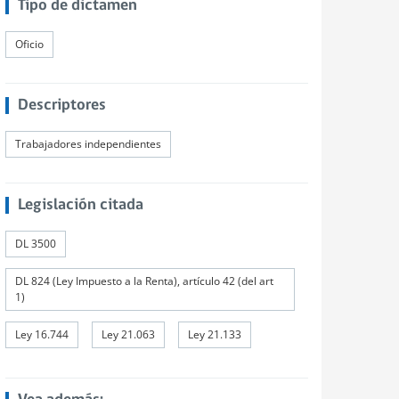
Tipo de dictamen
Oficio
Descriptores
Trabajadores independientes
Legislación citada
DL 3500
DL 824 (Ley Impuesto a la Renta), artículo 42 (del art
1)
Ley 16.744
Ley 21.063
Ley 21.133