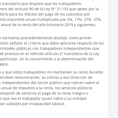
4 transitorio que dispone que los trabajadores
ero del artículo 90 de la Ley N° 21.133 que opten por la
torio para los efectos del pago de los subsidios por
renta imponible anual multiplicada por 5%, 17%, 27%, 37%,
nual de la renta del año tributario 2019 y siguientes,
xto normativo precedentemente aludido, como primer
estos señalar el criterio que debe aplicarse respecto de los
 entidades públicas con trabajadores independientes que
 prevista en el referido artículo 2° transitorio de la Ley
particular, en lo concerniente a la determinación del
epto.
ido a que estos trabajadores no mantienen su renta durante
rciben remuneración, se solicita a esa Dirección de
s independientes del sector público que coticen sobre el
 anual de impuesto a la renta, los servicios públicos
stación de servicios el pago de la renta íntegra o
s que sea el trabajador quien cobre a su entidad
por subsidio por incapacidad laboral.