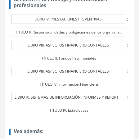
profesionales
:
LIBRO IV. PRESTACIONES PREVENTIVAS
TÍTULO II. Responsabilidades y obligaciones de los organismos administradores y de los administradores delegados
:
LIBRO VIII. ASPECTOS FINANCIERO CONTABLES
TÍTULO II. Fondos Patrimoniales
:
LIBRO VIII. ASPECTOS FINANCIERO CONTABLES
TÍTULO IV. Información Financiera
:
LIBRO IX. SISTEMAS DE INFORMACIÓN. INFORMES Y REPORTES
TÍTULO IV. Estadísticas
Vea además: