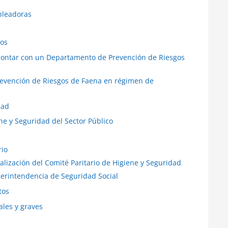
pleadoras
gos
contar con un Departamento de Prevención de Riesgos
revención de Riesgos de Faena en régimen de
dad
ne y Seguridad del Sector Público
rio
calización del Comité Paritario de Higiene y Seguridad
perintendencia de Seguridad Social
tos
ales y graves