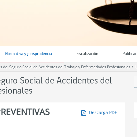
Normativa y jurisprudencia
Fiscalización
Publica
del Seguro Social de Accidentes del Trabajo y Enfermedades Profesionales
uro Social de Accidentes del
esionales
PREVENTIVAS
Descarga PDF