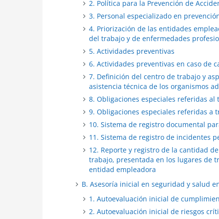
2. Política para la Prevención de Accid
3. Personal especializado en prevenció
4. Priorización de las entidades emplea
del trabajo y de enfermedades profesi
5. Actividades preventivas
6. Actividades preventivas en caso de
7. Definición del centro de trabajo y as
asistencia técnica de los organismos a
8. Obligaciones especiales referidas al 
9. Obligaciones especiales referidas a 
10. Sistema de registro documental pa
11. Sistema de registro de incidentes p
12. Reporte y registro de la cantidad de
trabajo, presentada en los lugares de t
entidad empleadora
B. Asesoría inicial en seguridad y salud en
1. Autoevaluación inicial de cumplimien
2. Autoevaluación inicial de riesgos crí