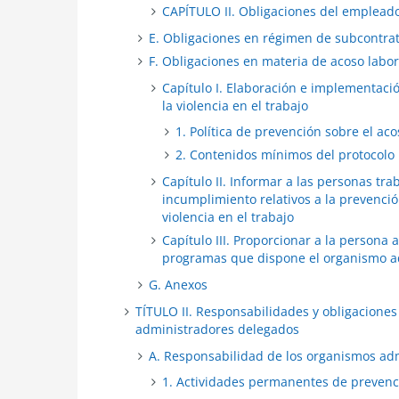
CAPÍTULO II. Obligaciones del emplead
E. Obligaciones en régimen de subcontra
F. Obligaciones en materia de acoso labora
Capítulo I. Elaboración e implementació
la violencia en el trabajo
1. Política de prevención sobre el aco
2. Contenidos mínimos del protocolo 
Capítulo II. Informar a las personas tr
incumplimiento relativos a la prevención
violencia en el trabajo
Capítulo III. Proporcionar a la persona 
programas que dispone el organismo ad
G. Anexos
TÍTULO II. Responsabilidades y obligaciones
administradores delegados
A. Responsabilidad de los organismos ad
1. Actividades permanentes de prevenci