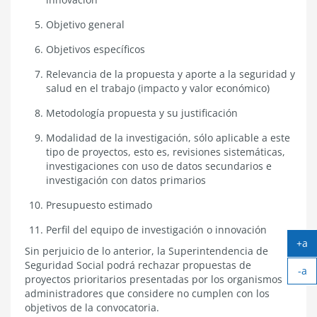
Objetivo general
Objetivos específicos
Relevancia de la propuesta y aporte a la seguridad y
salud en el trabajo (impacto y valor económico)
Metodología propuesta y su justificación
Modalidad de la investigación, sólo aplicable a este
tipo de proyectos, esto es, revisiones sistemáticas,
investigaciones con uso de datos secundarios e
investigación con datos primarios
Presupuesto estimado
Perfil del equipo de investigación o innovación
+a
Sin perjuicio de lo anterior, la Superintendencia de
Ag
Seguridad Social podrá rechazar propuestas de
-a
tex
proyectos prioritarios presentadas por los organismos
Ach
administradores que considere no cumplen con los
tex
objetivos de la convocatoria.