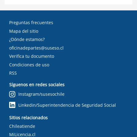
Preguntas frecuentes
Mapa del sitio
¿Dónde estamos?
oficinadepartes@suseso.cl
Verifica tu documento
Condiciones de uso
RSS
Síguenos en redes sociales
Instagram/susesochile
Linkedin/Superintendencia de Seguridad Social
Sitios relacionados
Chileatiende
MiLicencia.cl