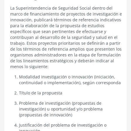
Proyectos
La Superintendencia de Seguridad Social dentro del
prioritarios
marco de financiamiento de proyectos de investigación e
en
innovación, publicará términos de referencia indicativos
investigación
para la elaboración de la propuesta de estudios
e
específicos que sean pertinentes de efectuarse y
innovación
contribuyan al desarrollo de la seguridad y salud en el
trabajo. Estos proyectos prioritarios se definirán a partir
de los términos de referencia amplios que presenten los
organismos administradores en la etapa de formulación
de los lineamientos estratégicos y deberán indicar al
menos lo siguiente:
Modalidad investigación o innovación (iniciación,
continuidad o implementación), según corresponda
Título de la propuesta
Problema de investigación (propuestas de
investigación) u oportunidad y/o problema
(propuestas de innovación)
Justificación del problema de investigación o
innovación