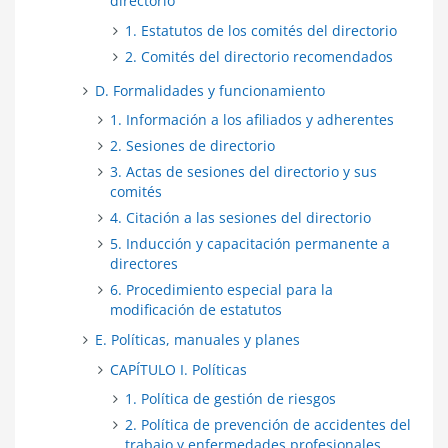
directorio
1. Estatutos de los comités del directorio
2. Comités del directorio recomendados
D. Formalidades y funcionamiento
1. Información a los afiliados y adherentes
2. Sesiones de directorio
3. Actas de sesiones del directorio y sus
comités
4. Citación a las sesiones del directorio
5. Inducción y capacitación permanente a
directores
6. Procedimiento especial para la
modificación de estatutos
E. Políticas, manuales y planes
CAPÍTULO I. Políticas
1. Política de gestión de riesgos
2. Política de prevención de accidentes del
trabajo y enfermedades profesionales