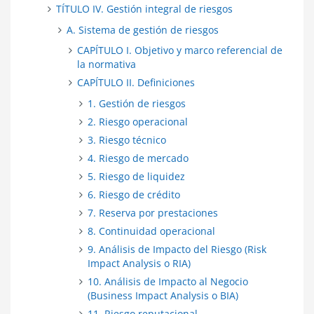
TÍTULO IV. Gestión integral de riesgos
A. Sistema de gestión de riesgos
CAPÍTULO I. Objetivo y marco referencial de
la normativa
CAPÍTULO II. Definiciones
1. Gestión de riesgos
2. Riesgo operacional
3. Riesgo técnico
4. Riesgo de mercado
5. Riesgo de liquidez
6. Riesgo de crédito
7. Reserva por prestaciones
8. Continuidad operacional
9. Análisis de Impacto del Riesgo (Risk
Impact Analysis o RIA)
10. Análisis de Impacto al Negocio
(Business Impact Analysis o BIA)
11. Riesgo reputacional