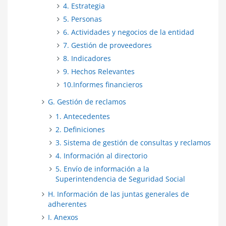
4. Estrategia
5. Personas
6. Actividades y negocios de la entidad
7. Gestión de proveedores
8. Indicadores
9. Hechos Relevantes
10.Informes financieros
G. Gestión de reclamos
1. Antecedentes
2. Definiciones
3. Sistema de gestión de consultas y reclamos
4. Información al directorio
5. Envío de información a la
Superintendencia de Seguridad Social
H. Información de las juntas generales de
adherentes
I. Anexos