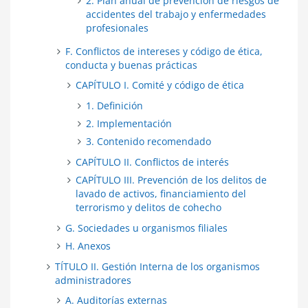
2. Plan anual de prevención de riesgos de
accidentes del trabajo y enfermedades
profesionales
F. Conflictos de intereses y código de ética,
conducta y buenas prácticas
CAPÍTULO I. Comité y código de ética
1. Definición
2. Implementación
3. Contenido recomendado
CAPÍTULO II. Conflictos de interés
CAPÍTULO III. Prevención de los delitos de
lavado de activos, financiamiento del
terrorismo y delitos de cohecho
G. Sociedades u organismos filiales
H. Anexos
TÍTULO II. Gestión Interna de los organismos
administradores
A. Auditorías externas