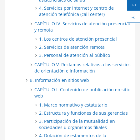
+a
4. Servicios por internet y centro de
Ag
atención telefónica (call center)
-a
tex
Ach
CAPÍTULO IV. Servicios de atención presencial
tex
y remota
1. Los centros de atención presencial
2. Servicios de atención remota
3. Personal de atención al público
CAPÍTULO V. Reclamos relativos a los servicios
de orientación e información
B. Información en sitios web
CAPÍTULO I. Contenido de publicación en sitio
web
1. Marco normativo y estatutario
2. Estructura y funciones de sus gerencias
3. Participación de la mutualidad en
sociedades u organismos filiales
4. Dotación de estamentos de la