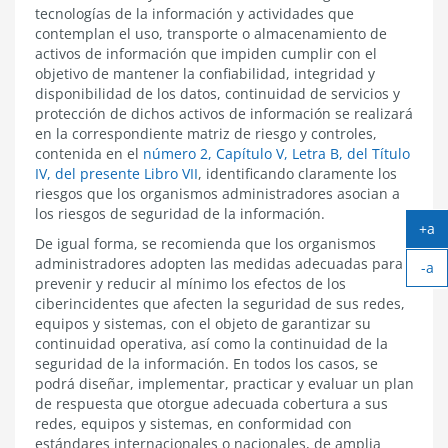
tecnologías de la información y actividades que
contemplan el uso, transporte o almacenamiento de
activos de información que impiden cumplir con el
objetivo de mantener la confiabilidad, integridad y
disponibilidad de los datos, continuidad de servicios y
protección de dichos activos de información se realizará
en la correspondiente matriz de riesgo y controles,
contenida en el
número 2, Capítulo V, Letra B, del Título
IV, del presente Libro VII
, identificando claramente los
riesgos que los organismos administradores asocian a
los riesgos de seguridad de la información.
+a
De igual forma, se recomienda que los organismos
Ag
administradores adopten las medidas adecuadas para
-a
tex
prevenir y reducir al mínimo los efectos de los
Ach
ciberincidentes que afecten la seguridad de sus redes,
tex
equipos y sistemas, con el objeto de garantizar su
continuidad operativa, así como la continuidad de la
seguridad de la información. En todos los casos, se
podrá diseñar, implementar, practicar y evaluar un plan
de respuesta que otorgue adecuada cobertura a sus
redes, equipos y sistemas, en conformidad con
estándares internacionales o nacionales, de amplia