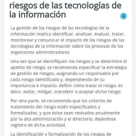
riesgos de las tecnologías de
la información
Ver mo
Gestión
La gestión de los riesgos de las tecnologías de la
de
información implica identificar, analizar, evaluar, tratar,
riesgos
monitorear y comunicar el impacto de los riesgos de las
de
tecnologías de la información sobre los procesos de los
las
organismos administradores.
tecnologías
de
Una vez que se identifiquen los riesgos y se determine el
la
apetito de riesgo, se recomienda especificar la estrategia
información
de gestión de riesgos, asignando un responsable por
cada riesgo identificado y, dependiendo de su
importancia e impacto, definir cómo tratar el riesgo, es
decir, evitar, mitigar, transferir o aceptar dicho riesgo.
Por otra parte, se recomienda que los criterios de
tratamiento del riesgo estén especificados y
formalizados, y que éstos sean revisados anualmente
por la alta administración y el directorio, dejándose
registro de dicha actividad.
La identificación y formalización de los riesgos de