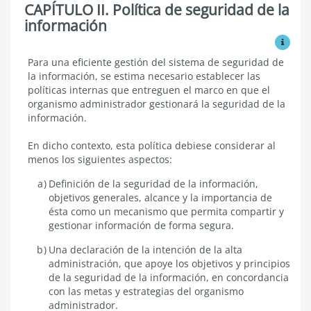
CAPÍTULO II. Política de seguridad de la
información
Ver mo
Política
Para una eficiente gestión del sistema de seguridad de
de
la información, se estima necesario establecer las
seguridad
políticas internas que entreguen el marco en que el
de
organismo administrador gestionará la seguridad de la
la
información.
información
En dicho contexto, esta política debiese considerar al
menos los siguientes aspectos:
Definición de la seguridad de la información,
objetivos generales, alcance y la importancia de
ésta como un mecanismo que permita compartir y
gestionar información de forma segura.
Una declaración de la intención de la alta
administración, que apoye los objetivos y principios
de la seguridad de la información, en concordancia
con las metas y estrategias del organismo
administrador.