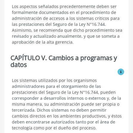
Los aspectos señalados precedentemente deben ser
formalmente documentados en el procedimiento de
administración de accesos a los sistemas críticos para
las prestaciones del Seguro de la Ley N°16.744.
Asimismo, se recomienda que dicho procedimiento sea
revisado y actualizado anualmente, y que se someta a
aprobación de la alta gerencia.
CAPÍTULO V. Cambios a programas y
datos
Ver mo
Cambios
Los sistemas utilizados por los organismos
a
administradores para el otorgamiento de las
programas
prestaciones del Seguro de la Ley N°16.744, pueden
y
corresponder a desarrollos internos o externos y, de la
datos
misma manera, su administración puede ser propia o
tercerizada. Dichos sistemas no deben permitir
cambios directos en los ambientes productivos, y éstos
deben encontrarse autorizados tanto por el área de
tecnología como por el dueño del proceso.