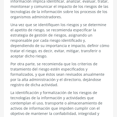
información implica identificar, analizar, evaluar, tratar,
riesgos
monitorear y comunicar el impacto de los riesgos de las
de
tecnologías de la información sobre los procesos de los
las
organismos administradores.
tecnologías
de
Una vez que se identifiquen los riesgos y se determine
la
el apetito de riesgo, se recomienda especificar la
información
estrategia de gestión de riesgos, asignando un
responsable por cada riesgo identificado y,
dependiendo de su importancia e impacto, definir cómo
tratar el riesgo, es decir, evitar, mitigar, transferir o
aceptar dicho riesgo.
Por otra parte, se recomienda que los criterios de
tratamiento del riesgo estén especificados y
formalizados, y que éstos sean revisados anualmente
por la alta administración y el directorio, dejándose
registro de dicha actividad.
La identificación y formalización de los riesgos de
tecnologías de la información y actividades que
contemplan el uso, transporte o almacenamiento de
activos de información que impiden cumplir con el
objetivo de mantener la confiabilidad, integridad y