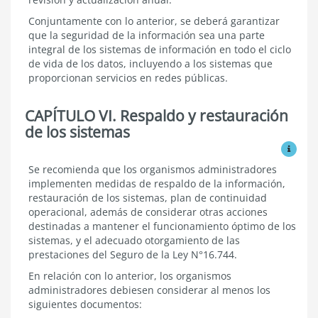
Conjuntamente con lo anterior, se deberá garantizar
que la seguridad de la información sea una parte
integral de los sistemas de información en todo el ciclo
de vida de los datos, incluyendo a los sistemas que
proporcionan servicios en redes públicas.
CAPÍTULO VI. Respaldo y restauración
de los sistemas
Ver mo
Respaldo
Se recomienda que los organismos administradores
y
implementen medidas de respaldo de la información,
restauración
restauración de los sistemas, plan de continuidad
de
operacional, además de considerar otras acciones
los
destinadas a mantener el funcionamiento óptimo de los
sistemas
sistemas, y el adecuado otorgamiento de las
prestaciones del Seguro de la Ley N°16.744.
En relación con lo anterior, los organismos
administradores debiesen considerar al menos los
siguientes documentos: