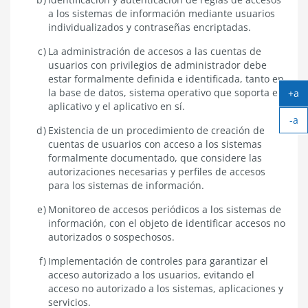
a los sistemas de información mediante usuarios
individualizados y contraseñas encriptadas.
La administración de accesos a las cuentas de
usuarios con privilegios de administrador debe
estar formalmente definida e identificada, tanto en
la base de datos, sistema operativo que soporta el
+a
aplicativo y el aplicativo en sí.
Ag
-a
tex
Existencia de un procedimiento de creación de
Ach
cuentas de usuarios con acceso a los sistemas
tex
formalmente documentado, que considere las
autorizaciones necesarias y perfiles de accesos
para los sistemas de información.
Monitoreo de accesos periódicos a los sistemas de
información, con el objeto de identificar accesos no
autorizados o sospechosos.
Implementación de controles para garantizar el
acceso autorizado a los usuarios, evitando el
acceso no autorizado a los sistemas, aplicaciones y
servicios.