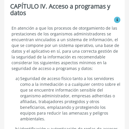
CAPÍTULO IV. Acceso a programas y
datos
Ver mo
Acceso
En atención a que los procesos de otorgamiento de las
a
prestaciones de los organismos administradores se
programas
encuentran vinculados a un sistema de información, el
y
que se compone por un sistema operativo, una base de
datos
datos y el aplicativo en sí, para una correcta gestión de
la seguridad de la información es recomendable
considerar los siguientes aspectos mínimos en la
seguridad de acceso a programas y datos:
Seguridad de acceso físico tanto a los servidores
como a la inmediación o a cualquier centro sobre el
que se encuentre información sensible del
organismo administrador, empresas adheridas o
afiliadas, trabajadores protegidos y otros
beneficiarios, emplazando y protegiendo los
equipos para reducir las amenazas y peligros
ambientales.
Identificación y autenticación de reglas de accesos