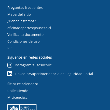
Preguntas frecuentes
Mapa del sitio
¿Dónde estamos?
oficinadepartes@suseso.cl
Verifica tu documento
Condiciones de uso
RSS
Síguenos en redes sociales
Instagram/susesochile
Linkedin/Superintendencia de Seguridad Social
Sitios relacionados
Chileatiende
MiLicencia.cl