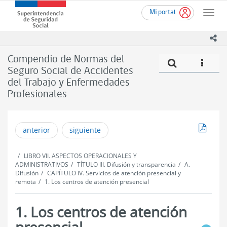
Ir
Superintendencia
Mi portal
al
Toggle
de
contenido
naviga
Seguridad
principal
ico
Social
(SUSESO)
Compendio de Normas del
Compe
icono
-
Seguro Social de Accidentes
Gobierno
del Trabajo y Enfermedades
de
Chile
Profesionales
Descar
anterior
siguiente
LIBRO VII. ASPECTOS OPERACIONALES Y
ADMINISTRATIVOS
TÍTULO III. Difusión y transparencia
A.
Difusión
CAPÍTULO IV. Servicios de atención presencial y
remota
1. Los centros de atención presencial
1. Los centros de atención
presencial