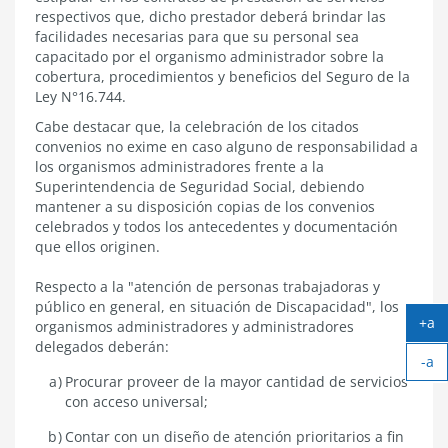
respectivos que, dicho prestador deberá brindar las
facilidades necesarias para que su personal sea
capacitado por el organismo administrador sobre la
cobertura, procedimientos y beneficios del Seguro de la
Ley N°16.744.
Cabe destacar que, la celebración de los citados
convenios no exime en caso alguno de responsabilidad a
los organismos administradores frente a la
Superintendencia de Seguridad Social, debiendo
mantener a su disposición copias de los convenios
celebrados y todos los antecedentes y documentación
que ellos originen.
Respecto a la "atención de personas trabajadoras y
público en general, en situación de Discapacidad", los
+a
organismos administradores y administradores
Ag
delegados deberán:
-a
tex
Ach
Procurar proveer de la mayor cantidad de servicios
tex
con acceso universal;
Contar con un diseño de atención prioritarios a fin