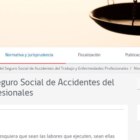
Normativa y jurisprudencia
Fiscalización
Publica
 Seguro Social de Accidentes del Trabajo y Enfermedades Profesionales
Niv
uro Social de Accidentes del
esionales
esquiera que sean las labores que ejecuten, sean ellas