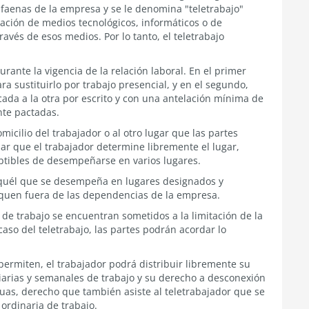
o faenas de la empresa y se le denomina "teletrabajo"
zación de medios tecnológicos, informáticos o de
vés de esos medios. Por lo tanto, el teletrabajo
durante la vigencia de la relación laboral. En el primer
a sustituirlo por trabajo presencial, y en el segundo,
cada a la otra por escrito y con una antelación mínima de
nte pactadas.
cilio del trabajador o al otro lugar que las partes
ar que el trabajador determine libremente el lugar,
ptibles de desempeñarse en varios lugares.
 aquél que se desempeña en lugares designados y
iquen fuera de las dependencias de la empresa.
e trabajo se encuentran sometidos a la limitación de la
caso del teletrabajo, las partes podrán acordar lo
 permiten, el trabajador podrá distribuir libremente su
diarias y semanales de trabajo y su derecho a desconexión
nuas, derecho que también asiste al teletrabajador que se
 ordinaria de trabajo.