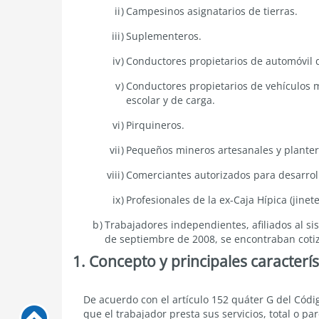
Campesinos asignatarios de tierras.
Suplementeros.
Conductores propietarios de automóvil d
Conductores propietarios de vehículos m
escolar y de carga.
Pirquineros.
Pequeños mineros artesanales y planter
Comerciantes autorizados para desarrolla
Profesionales de la ex-Caja Hípica (jinete
Trabajadores independientes, afiliados al si
de septiembre de 2008, se encontraban cotiz
1. Concepto y principales caracterís
Concepto
De acuerdo con el artículo 152 quáter G del Códig
Subir
y
que el trabajador presta sus servicios, total o pa