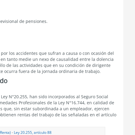
revisional de pensiones.
 por los accidentes que sufran a causa o con ocasión del
en tanto medie un nexo de causalidad entre la dolencia
llo de las actividades que en su condición de dirigente
te ocurra fuera de la jornada ordinaria de trabajo.
ado
a Ley N°20.255
, han sido incorporados al Seguro Social
medades Profesionales de la Ley N°16.744, en calidad de
es que, sin estar subordinada a un empleador, ejercen
btienen rentas del trabajo de las señaladas en el
artículo
 Renta)
-
Ley 20.255, artículo 88