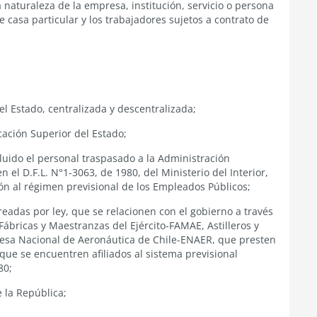
 naturaleza de la empresa, institución, servicio o persona
e casa particular y los trabajadores sujetos a contrato de
el Estado, centralizada y descentralizada;
cación Superior del Estado;
luido el personal traspasado a la Administración
el D.F.L. N°1-3063, de 1980, del Ministerio del Interior,
ón al régimen previsional de los Empleados Públicos;
eadas por ley, que se relacionen con el gobierno a través
Fábricas y Maestranzas del Ejército-FAMAE, Astilleros y
sa Nacional de Aeronáutica de Chile-ENAER, que presten
 que se encuentren afiliados al sistema previsional
80;
e la República;