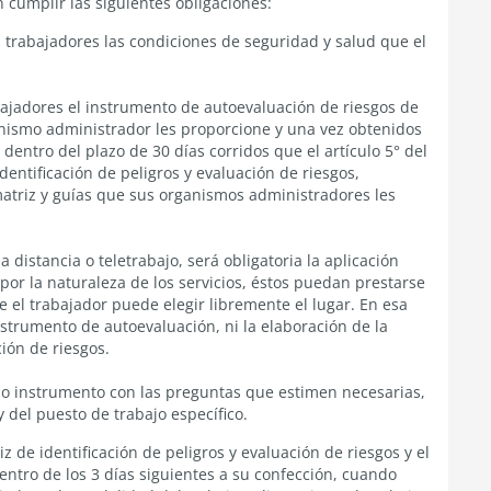
 cumplir las siguientes obligaciones:
rabajadores las condiciones de seguridad y salud que el
bajadores el instrumento de autoevaluación de riesgos de
ganismo administrador les proporcione y una vez obtenidos
 dentro del plazo de 30 días corridos que el artículo 5° del
dentificación de peligros y evaluación de riesgos,
matriz y guías que sus organismos administradores les
distancia o teletrabajo, será obligatoria la aplicación
por la naturaleza de los servicios, éstos puedan prestarse
e el trabajador puede elegir libremente el lugar. En esa
instrumento de autoevaluación, ni la elaboración de la
ción de riesgos.
 instrumento con las preguntas que estimen necesarias,
 del puesto de trabajo específico.
 de identificación de peligros y evaluación de riesgos y el
ntro de los 3 días siguientes a su confección, cuando