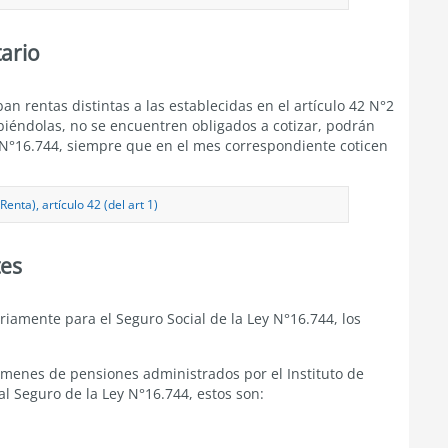
ario
n rentas distintas a las establecidas en el artículo 42 N°2
ibiéndolas, no se encuentren obligados a cotizar, podrán
y N°16.744, siempre que en el mes correspondiente coticen
enta), artículo 42 (del art 1)
tes
iamente para el Seguro Social de la Ley N°16.744, los
ímenes de pensiones administrados por el Instituto de
al Seguro de la Ley N°16.744, estos son: