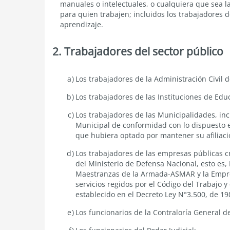
del
manuales o intelectuales, o cualquiera que sea la
sector
para quien trabajen; incluidos los trabajadores d
privado
aprendizaje.
2. Trabajadores del sector público
Trabajadores
Los trabajadores de la Administración Civil d
del
sector
Los trabajadores de las Instituciones de Edu
público
Los trabajadores de las Municipalidades, inc
Municipal de conformidad con lo dispuesto en 
que hubiera optado por mantener su afiliaci
Los trabajadores de las empresas públicas cr
del Ministerio de Defensa Nacional, esto es, 
Maestranzas de la Armada-ASMAR y la Empre
servicios regidos por el Código del Trabajo y
establecido en el Decreto Ley N°3.500, de 19
Los funcionarios de la Contraloría General d