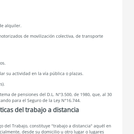
e alquiler.
otorizados de movilización colectiva, de transporte
os.
r su actividad en la vía pública o plazas.
s).
stema de pensiones del D.L. N°3.500, de 1980, que, al 30
ando para el Seguro de la Ley N°16.744.
ticas del trabajo a distancia
o del Trabajo, constituye "trabajo a distancia" aquél en
rcialmente, desde su domicilio u otro lugar o lugares