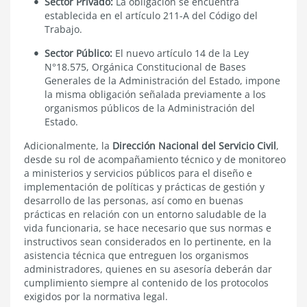
Sector
Privado:
La obligación se encuentra
establecida en el artículo 211-A del Código del
Trabajo.
Sector
Público:
El nuevo artículo 14 de la Ley
N°18.575, Orgánica Constitucional de Bases
Generales de la Administración del Estado, impone
la misma obligación señalada previamente a los
organismos públicos de la Administración del
Estado.
Adicionalmente, la
Dirección Nacional del Servicio Civil
,
desde su rol de acompañamiento técnico y de monitoreo
a ministerios y servicios públicos para el diseño e
implementación de políticas y prácticas de gestión y
desarrollo de las personas, así como en buenas
prácticas en relación con un entorno saludable de la
vida funcionaria, se hace necesario que sus normas e
instructivos sean considerados en lo pertinente, en la
asistencia técnica que entreguen los organismos
administradores, quienes en su asesoría deberán dar
cumplimiento siempre al contenido de los protocolos
exigidos por la normativa legal.