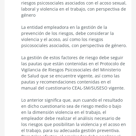
riesgos psicosociales asociados con el acoso sexual,
Ley
N°21.643
laboral y violencia en el trabajo, con perspectiva de
género
La entidad empleadora en la gestión de la
prevención de los riesgos, debe considerar la
violencia y el acoso, así como los riesgos
psicosociales asociados, con perspectiva de género.
La gestión de estos factores de riesgo debe seguir
las pautas que están contenidas en el Protocolo de
Vigilancia de Riesgos Psicosociales del Ministerio
de Salud que se encuentre vigente, así como las
pautas y recomendaciones contenidas en el
manual del cuestionario CEAL-SM/SUSESO vigente.
Lo anterior significa que, aun cuando el resultado
en dicho cuestionario sea de riesgo medio o bajo
en la dimensión violencia en el trabajo, el
empleador debe realizar el análisis necesario de
los riesgos que posibilitan la violencia y el acoso en
el trabajo, para su adecuada gestión preventiva.