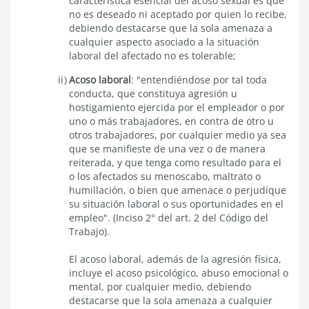
característica esencial del acoso sexual es que
no es deseado ni aceptado por quien lo recibe,
debiendo destacarse que la sola amenaza a
cualquier aspecto asociado a la situación
laboral del afectado no es tolerable;
Acoso laboral
: "entendiéndose por tal toda
conducta, que constituya agresión u
hostigamiento ejercida por el empleador o por
uno o más trabajadores, en contra de otro u
otros trabajadores, por cualquier medio ya sea
que se manifieste de una vez o de manera
reiterada, y que tenga como resultado para el
o los afectados su menoscabo, maltrato o
humillación, o bien que amenace o perjudique
su situación laboral o sus oportunidades en el
empleo". (Inciso 2° del art. 2 del Código del
Trabajo).
El acoso laboral, además de la agresión física,
incluye el acoso psicológico, abuso emocional o
mental, por cualquier medio, debiendo
destacarse que la sola amenaza a cualquier