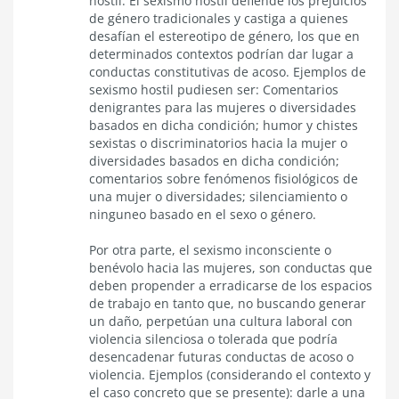
hostil. El sexismo hostil defiende los prejuicios
de género tradicionales y castiga a quienes
desafían el estereotipo de género, los que en
determinados contextos podrían dar lugar a
conductas constitutivas de acoso. Ejemplos de
sexismo hostil pudiesen ser: Comentarios
denigrantes para las mujeres o diversidades
basados en dicha condición; humor y chistes
sexistas o discriminatorios hacia la mujer o
diversidades basados en dicha condición;
comentarios sobre fenómenos fisiológicos de
una mujer o diversidades; silenciamiento o
ninguneo basado en el sexo o género.
Por otra parte, el sexismo inconsciente o
benévolo hacia las mujeres, son conductas que
deben propender a erradicarse de los espacios
de trabajo en tanto que, no buscando generar
un daño, perpetúan una cultura laboral con
violencia silenciosa o tolerada que podría
desencadenar futuras conductas de acoso o
violencia. Ejemplos (considerando el contexto y
el caso concreto que se presente): darle a una