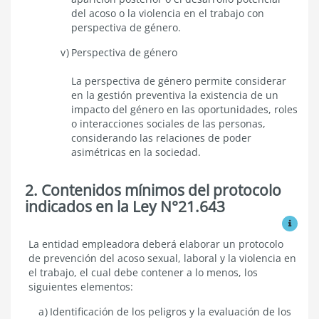
del acoso o la violencia en el trabajo con
perspectiva de género.
Perspectiva de género
La perspectiva de género permite considerar
en la gestión preventiva la existencia de un
impacto del género en las oportunidades, roles
o interacciones sociales de las personas,
considerando las relaciones de poder
asimétricas en la sociedad.
2. Contenidos mínimos del protocolo
indicados en la Ley N°21.643
Ver mo
Contenidos
La entidad empleadora deberá elaborar un protocolo
mínimos
de prevención del acoso sexual, laboral y la violencia en
del
el trabajo, el cual debe contener a lo menos, los
protocolo
siguientes elementos:
indicados
en
Identificación de los peligros y la evaluación de los
la