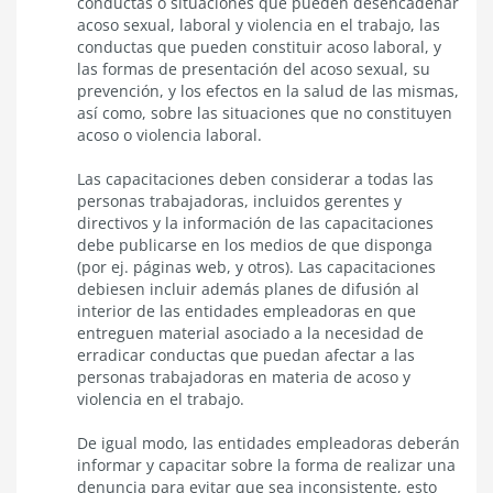
conductas o situaciones que pueden desencadenar
acoso sexual, laboral y violencia en el trabajo, las
conductas que pueden constituir acoso laboral, y
las formas de presentación del acoso sexual, su
prevención, y los efectos en la salud de las mismas,
así como, sobre las situaciones que no constituyen
acoso o violencia laboral.
Las capacitaciones deben considerar a todas las
personas trabajadoras, incluidos gerentes y
directivos y la información de las capacitaciones
debe publicarse en los medios de que disponga
(por ej. páginas web, y otros). Las capacitaciones
debiesen incluir además planes de difusión al
interior de las entidades empleadoras en que
entreguen material asociado a la necesidad de
erradicar conductas que puedan afectar a las
personas trabajadoras en materia de acoso y
violencia en el trabajo.
De igual modo, las entidades empleadoras deberán
informar y capacitar sobre la forma de realizar una
denuncia para evitar que sea inconsistente, esto