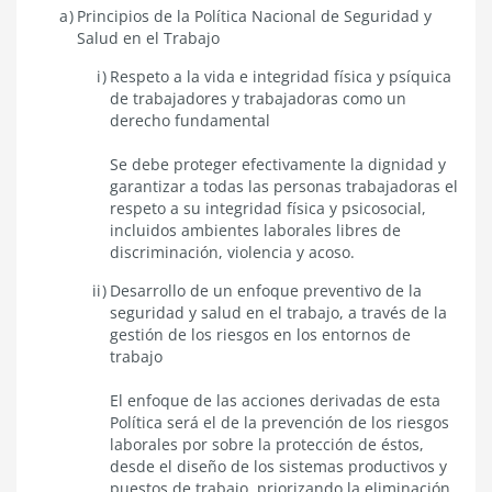
Principios de la Política Nacional de Seguridad y
laboral
y
Salud en el Trabajo
violencia
en
Respeto a la vida e integridad física y psíquica
el
de trabajadores y trabajadoras como un
trabajo
derecho fundamental
Se debe proteger efectivamente la dignidad y
garantizar a todas las personas trabajadoras el
respeto a su integridad física y psicosocial,
incluidos ambientes laborales libres de
discriminación, violencia y acoso.
Desarrollo de un enfoque preventivo de la
seguridad y salud en el trabajo, a través de la
gestión de los riesgos en los entornos de
trabajo
El enfoque de las acciones derivadas de esta
Política será el de la prevención de los riesgos
laborales por sobre la protección de éstos,
desde el diseño de los sistemas productivos y
puestos de trabajo, priorizando la eliminación