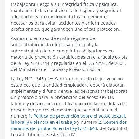
trabajadora riesgo a su integridad física y psíquica,
manteniendo las condiciones de higiene y seguridad
adecuadas, y proporcionando los implementos
necesarios para evitar accidentes y enfermedades
profesionales, que garanticen una eficaz protección.
Asimismo, en caso de existir régimen de
subcontratación, la empresa principal y la
subcontratista deben cumplir las obligaciones en
materia de prevención establecidas en el artículo 66 bis
de la Ley N°16.744 y reguladas en el D.S N°76, de 2006,
del Ministerio del Trabajo y Previsión Social.
La Ley N°21.643 (Ley Karin), en materia de prevención,
establece que la entidad empleadora deberá elaborar,
implementar y difundir entre las personas trabajadoras
un protocolo para la prevención del acoso sexual,
laboral y de violencia en el trabajo, con las medidas de
prevención y otros elementos que se detallan en el
número
1. Política de prevención sobre el acoso sexual,
laboral y violencia en el trabajo
y número
2. Contenidos
mínimos del protocolo en la Ley N°21.643
, del Capítulo I,
Letra F, Título I de este Libro IV.