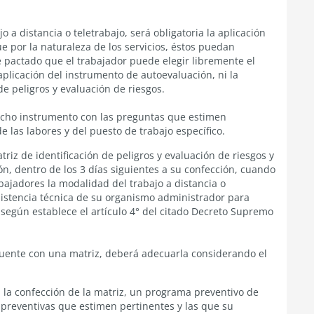
a distancia o teletrabajo, será obligatoria la aplicación
e por la naturaleza de los servicios, éstos puedan
e pactado que el trabajador puede elegir libremente el
 aplicación del instrumento de autoevaluación, ni la
de peligros y evaluación de riesgos.
cho instrumento con las preguntas que estimen
e las labores y del puesto de trabajo específico.
riz de identificación de peligros y evaluación de riesgos y
n, dentro de los 3 días siguientes a su confección, cuando
ajadores la modalidad del trabajo a distancia o
sistencia técnica de su organismo administrador para
, según establece el artículo 4° del citado Decreto Supremo
cuente con una matriz, deberá adecuarla considerando el
a la confección de la matriz, un programa preventivo de
preventivas que estimen pertinentes y las que su