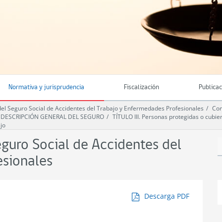
Normativa y jurisprudencia
Fiscalización
Publica
 Seguro Social de Accidentes del Trabajo y Enfermedades Profesionales
Com
I. DESCRIPCIÓN GENERAL DEL SEGURO
TÍTULO III. Personas protegidas o cubie
jo
uro Social de Accidentes del
esionales
Descarga PDF