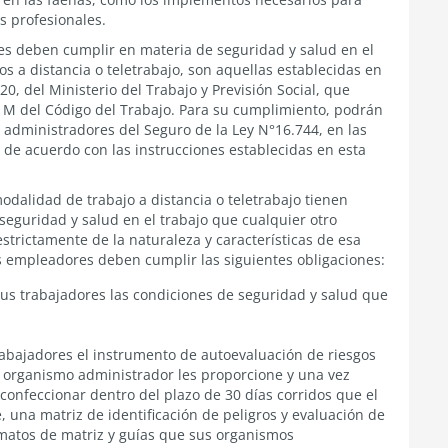
s profesionales.
es deben cumplir en materia de seguridad y salud en el
os a distancia o teletrabajo, son aquellas establecidas en
0, del Ministerio del Trabajo y Previsión Social, que
 M del Código del Trabajo. Para su cumplimiento, podrán
s administradores del Seguro de la Ley N°16.744, en las
y de acuerdo con las instrucciones establecidas en esta
dalidad de trabajo a distancia o teletrabajo tienen
seguridad y salud en el trabajo que cualquier otro
strictamente de la naturaleza y características de esa
os empleadores deben cumplir las siguientes obligaciones:
s trabajadores las condiciones de seguridad y salud que
trabajadores el instrumento de autoevaluación de riesgos
su organismo administrador les proporcione y una vez
 confeccionar dentro del plazo de 30 días corridos que el
, una matriz de identificación de peligros y evaluación de
ormatos de matriz y guías que sus organismos