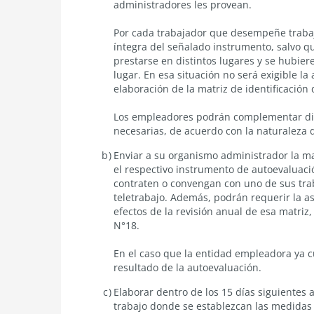
administradores les provean.
Por cada trabajador que desempeñe trabajo 
íntegra del señalado instrumento, salvo qu
prestarse en distintos lugares y se hubier
lugar. En esa situación no será exigible la
elaboración de la matriz de identificación 
Los empleadores podrán complementar di
necesarias, de acuerdo con la naturaleza d
Enviar a su organismo administrador la mat
el respectivo instrumento de autoevaluació
contraten o convengan con uno de sus trab
teletrabajo. Además, podrán requerir la a
efectos de la revisión anual de esa matriz
N°18.
En el caso que la entidad empleadora ya 
resultado de la autoevaluación.
Elaborar dentro de los 15 días siguientes 
trabajo donde se establezcan las medidas 