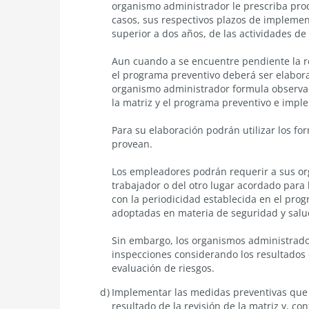
organismo administrador le prescriba prod
casos, sus respectivos plazos de implemen
superior a dos años, de las actividades d
Aun cuando a se encuentre pendiente la re
el programa preventivo deberá ser elabora
organismo administrador formula observac
la matriz y el programa preventivo e imp
Para su elaboración podrán utilizar los f
provean.
Los empleadores podrán requerir a sus or
trabajador o del otro lugar acordado para l
con la periodicidad establecida en el pro
adoptadas en materia de seguridad y salud
Sin embargo, los organismos administrador
inspecciones considerando los resultados o
evaluación de riesgos.
Implementar las medidas preventivas que
resultado de la revisión de la matriz y, co