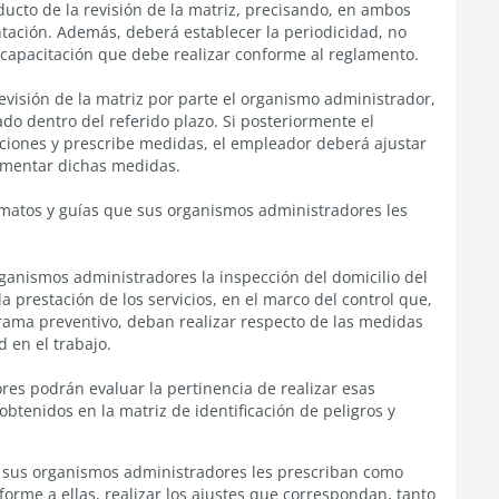
ucto de la revisión de la matriz, precisando, en ambos
tación. Además, deberá establecer la periodicidad, no
e capacitación que debe realizar conforme al reglamento.
visión de la matriz por parte el organismo administrador,
do dentro del referido plazo. Si posteriormente el
iones y prescribe medidas, el empleador deberá ajustar
lementar dichas medidas.
ormatos y guías que sus organismos administradores les
ganismos administradores la inspección del domicilio del
a prestación de los servicios, en el marco del control que,
grama preventivo, deban realizar respecto de las medidas
 en el trabajo.
es podrán evaluar la pertinencia de realizar esas
btenidos en la matriz de identificación de peligros y
 sus organismos administradores les prescriban como
nforme a ellas, realizar los ajustes que correspondan, tanto