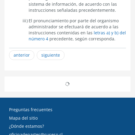
sistema de información, de acuerdo con las
instrucciones señaladas precedentemente.
El pronunciamiento por parte del organismo
administrador se efectuará de acuerdo a las
instrucciones contenidas en las
letras a) y b) del
número 4
precedente, según corresponda.
anterior
siguiente
Preguntas frecuentes
Mapa del sitio
¿Dónde estamos?
oficinadepartes@suseso.cl