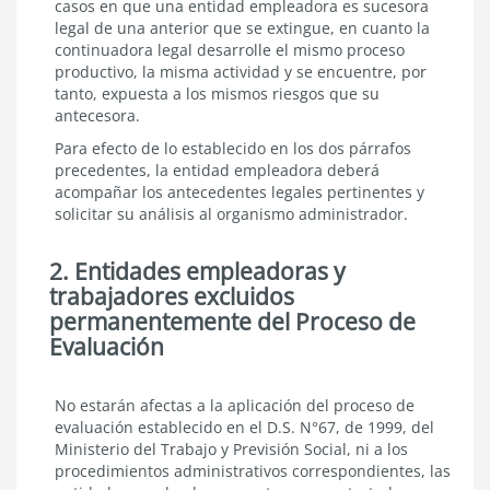
casos en que una entidad empleadora es sucesora
legal de una anterior que se extingue, en cuanto la
continuadora legal desarrolle el mismo proceso
productivo, la misma actividad y se encuentre, por
tanto, expuesta a los mismos riesgos que su
antecesora.
Para efecto de lo establecido en los dos párrafos
precedentes, la entidad empleadora deberá
acompañar los antecedentes legales pertinentes y
solicitar su análisis al organismo administrador.
2. Entidades empleadoras y
trabajadores excluidos
permanentemente del Proceso de
Evaluación
Entidades
No estarán afectas a la aplicación del proceso de
empleadoras
evaluación establecido en el D.S. N°67, de 1999, del
y
Ministerio del Trabajo y Previsión Social, ni a los
trabajadores
procedimientos administrativos correspondientes, las
excluidos