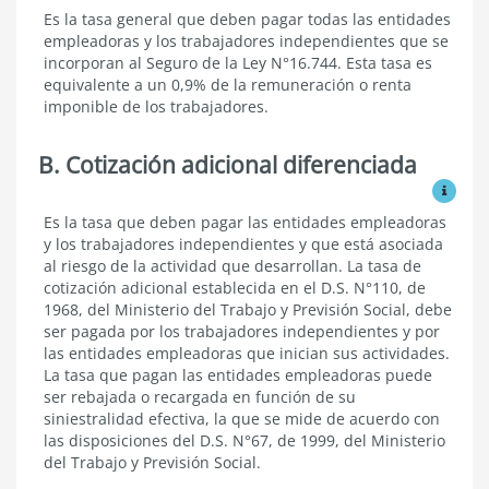
Cotización
Es la tasa general que deben pagar todas las entidades
básica
empleadoras y los trabajadores independientes que se
incorporan al Seguro de la Ley N°16.744. Esta tasa es
equivalente a un 0,9% de la remuneración o renta
imponible de los trabajadores.
B. Cotización adicional diferenciada
Ver mo
Cotización
Es la tasa que deben pagar las entidades empleadoras
adicional
y los trabajadores independientes y que está asociada
diferenciada
al riesgo de la actividad que desarrollan. La tasa de
cotización adicional establecida en el D.S. N°110, de
1968, del Ministerio del Trabajo y Previsión Social, debe
ser pagada por los trabajadores independientes y por
las entidades empleadoras que inician sus actividades.
La tasa que pagan las entidades empleadoras puede
ser rebajada o recargada en función de su
siniestralidad efectiva, la que se mide de acuerdo con
las disposiciones del D.S. N°67, de 1999, del Ministerio
del Trabajo y Previsión Social.