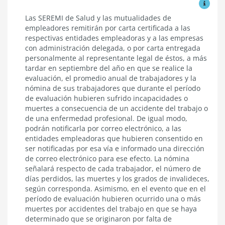
Ver mo
Carta
Las SEREMI de Salud y las mutualidades de
y
empleadores remitirán por carta certificada a las
antecedentes
respectivas entidades empleadoras y a las empresas
a
con administración delegada, o por carta entregada
remitir
personalmente al representante legal de éstos, a más
a
tardar en septiembre del año en que se realice la
las
entidades
evaluación, el promedio anual de trabajadores y la
empleadoras
nómina de sus trabajadores que durante el período
de evaluación hubieren sufrido incapacidades o
muertes a consecuencia de un accidente del trabajo o
de una enfermedad profesional. De igual modo,
podrán notificarla por correo electrónico, a las
entidades empleadoras que hubieren consentido en
ser notificadas por esa vía e informado una dirección
de correo electrónico para ese efecto. La nómina
señalará respecto de cada trabajador, el número de
días perdidos, las muertes y los grados de invalideces,
según corresponda. Asimismo, en el evento que en el
período de evaluación hubieren ocurrido una o más
muertes por accidentes del trabajo en que se haya
determinado que se originaron por falta de