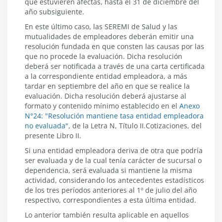
que estuvieren afectas, hasta el 31 de diciembre del
año subsiguiente.
En este último caso, las SEREMI de Salud y las
mutualidades de empleadores deberán emitir una
resolución fundada en que consten las causas por las
que no procede la evaluación. Dicha resolución
deberá ser notificada a través de una carta certificada
a la correspondiente entidad empleadora, a más
tardar en septiembre del año en que se realice la
evaluación. Dicha resolución deberá ajustarse al
formato y contenido mínimo establecido en el
Anexo
N°24: "Resolución mantiene tasa entidad empleadora
no evaluada"
, de la Letra N, Título II.Cotizaciones, del
presente Libro II.
Si una entidad empleadora deriva de otra que podría
ser evaluada y de la cual tenía carácter de sucursal o
dependencia, será evaluada si mantiene la misma
actividad, considerando los antecedentes estadísticos
de los tres períodos anteriores al 1º de julio del año
respectivo, correspondientes a esta última entidad.
Lo anterior también resulta aplicable en aquellos