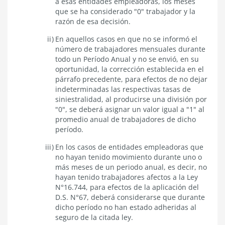
a esas entidades empleadoras, los meses
que se ha considerado "0" trabajador y la
razón de esa decisión.
En aquellos casos en que no se informó el
número de trabajadores mensuales durante
todo un Período Anual y no se envió, en su
oportunidad, la corrección establecida en el
párrafo precedente, para efectos de no dejar
indeterminadas las respectivas tasas de
siniestralidad, al producirse una división por
"0", se deberá asignar un valor igual a "1" al
promedio anual de trabajadores de dicho
período.
En los casos
de entidades empleadoras que
no hayan tenido movimiento durante uno o
más meses de un periodo anual, es decir, no
hayan tenido trabajadores afectos a la Ley
N°16.744, para efectos de la aplicación del
D.S. N°67, deberá considerarse que durante
dicho período no han estado adheridas al
seguro de la citada ley.