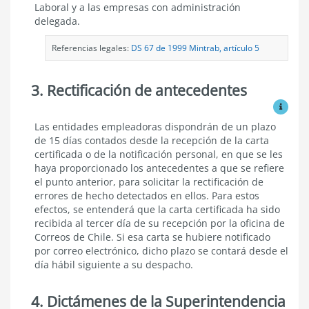
Laboral y a las empresas con administración
delegada.
Referencias legales:
DS 67 de 1999 Mintrab, artículo 5
3. Rectificación de antecedentes
Ver mo
Rectificación
Las entidades empleadoras dispondrán de un plazo
de
de 15 días contados desde la recepción de la carta
antecedentes
certificada o de la notificación personal, en que se les
haya proporcionado los antecedentes a que se refiere
el punto anterior, para solicitar la rectificación de
errores de hecho detectados en ellos. Para estos
efectos, se entenderá que la carta certificada ha sido
recibida al tercer día de su recepción por la oficina de
Correos de Chile.
Si esa carta se hubiere notificado
por correo electrónico, dicho plazo se contará desde el
día hábil siguiente a su despacho.
4. Dictámenes de la Superintendencia