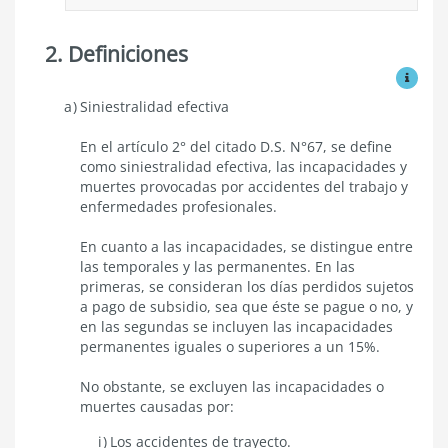
la
cotización
adicional
2. Definiciones
Ver mo
Definiciones
Siniestralidad efectiva
En el artículo 2° del citado D.S. N°67, se define
como siniestralidad efectiva, las incapacidades y
muertes provocadas por accidentes del trabajo y
enfermedades profesionales.
En cuanto a las incapacidades, se distingue entre
las temporales y las permanentes. En las
primeras, se consideran los días perdidos sujetos
a pago de subsidio, sea que éste se pague o no, y
en las segundas se incluyen las incapacidades
permanentes iguales o superiores a un 15%.
No obstante, se excluyen las incapacidades o
muertes causadas por:
Los accidentes de trayecto.