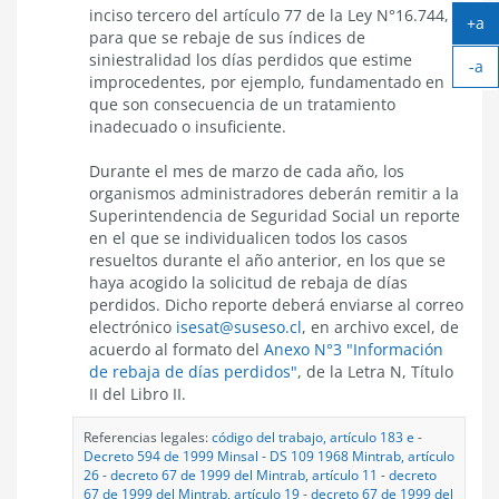
inciso tercero del artículo 77 de la Ley N°16.744,
+a
para que se rebaje de sus índices de
Ag
siniestralidad los días perdidos que estime
-a
tex
improcedentes, por ejemplo, fundamentado en
Ach
que son consecuencia de un tratamiento
tex
inadecuado o insuficiente.
Durante el mes de marzo de cada año, los
organismos administradores deberán remitir a la
Superintendencia de Seguridad Social un reporte
en el que se individualicen todos los casos
resueltos durante el año anterior, en los que se
haya acogido la solicitud de rebaja de días
perdidos. Dicho reporte deberá enviarse al correo
electrónico
isesat@suseso.cl
, en archivo excel, de
acuerdo al formato del
Anexo N°3 "Información
de rebaja de días perdidos"
, de la Letra N, Título
II del Libro II.
Referencias legales:
código del trabajo, artículo 183 e
-
Decreto 594 de 1999 Minsal
-
DS 109 1968 Mintrab, artículo
26
-
decreto 67 de 1999 del Mintrab, artículo 11
-
decreto
67 de 1999 del Mintrab, artículo 19
-
decreto 67 de 1999 del