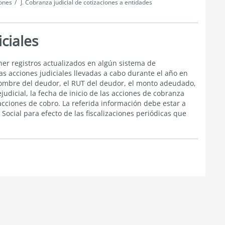
iones
J. Cobranza judicial de cotizaciones a entidades
iciales
r registros actualizados en algún sistema de
as acciones judiciales llevadas a cabo durante el año en
 nombre del deudor, el RUT del deudor, el monto adeudado,
judicial, la fecha de inicio de las acciones de cobranza
 acciones de cobro. La referida información debe estar a
ocial para efecto de las fiscalizaciones periódicas que