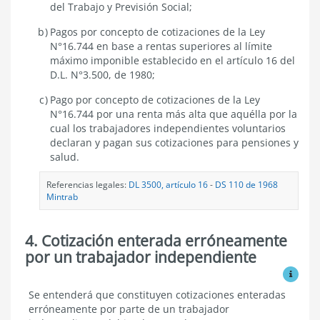
del Trabajo y Previsión Social;
Pagos por concepto de cotizaciones de la Ley
N°16.744 en base a rentas superiores al límite
máximo imponible establecido en el artículo 16 del
D.L. N°3.500, de 1980;
Pago por concepto de cotizaciones de la Ley
N°16.744 por una renta más alta que aquélla por la
cual los trabajadores independientes voluntarios
declaran y pagan sus cotizaciones para pensiones y
salud.
Referencias legales:
DL 3500, artículo 16
-
DS 110 de 1968
Mintrab
4. Cotización enterada erróneamente
por un trabajador independiente
Ver mo
Cotización
Se entenderá que constituyen cotizaciones enteradas
enterada
erróneamente por parte de un trabajador
erróneamente