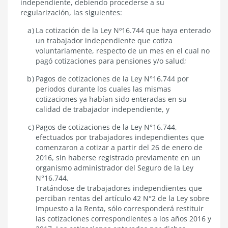
independiente, debiendo procederse a su
por
regularización, las siguientes:
un
trabajador
La cotización de la Ley Nº16.744 que haya enterado
independiente
un trabajador independiente que cotiza
voluntariamente, respecto de un mes en el cual no
pagó cotizaciones para pensiones y/o salud;
Pagos de cotizaciones de la Ley N°16.744 por
periodos durante los cuales las mismas
cotizaciones ya habían sido enteradas en su
calidad de trabajador independiente, y
Pagos de cotizaciones de la Ley N°16.744,
efectuados por trabajadores independientes que
comenzaron a cotizar a partir del 26 de enero de
2016, sin haberse registrado previamente en un
organismo administrador del Seguro de la Ley
N°16.744.
Tratándose de trabajadores independientes que
perciban rentas del artículo 42 N°2 de la Ley sobre
Impuesto a la Renta, sólo corresponderá restituir
las cotizaciones correspondientes a los años 2016 y