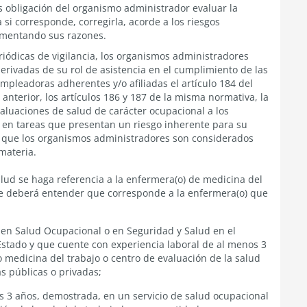
es obligación del organismo administrador evaluar la
 si corresponde, corregirla, acorde a los riesgos
amentando sus razones.
iódicas de vigilancia, los organismos administradores
rivadas de su rol de asistencia en el cumplimiento de las
mpleadoras adherentes y/o afiliadas el
artículo 184 del
 anterior, los
artículos 186 y 187 de la misma normativa
, la
aluaciones de salud de carácter ocupacional a los
en tareas que presentan un riesgo inherente para su
 que los organismos administradores son considerados
materia.
lud se haga referencia a la enfermera(o) de medicina del
se deberá entender que corresponde a la enfermera(o) que
en Salud Ocupacional o en Seguridad y Salud en el
Estado y que cuente con experiencia laboral de al menos 3
 medicina del trabajo o centro de evaluación de la salud
s públicas o privadas;
s 3 años, demostrada, en un servicio de salud ocupacional