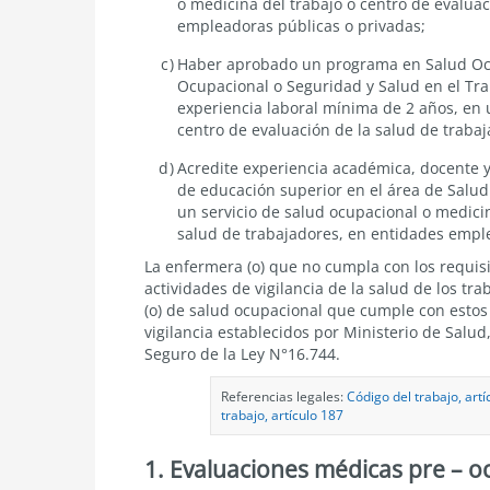
o medicina del trabajo o centro de evaluac
empleadoras públicas o privadas;
Haber aprobado un programa en Salud Ocu
Ocupacional o Seguridad y Salud en el Tra
experiencia laboral mínima de 2 años, en 
centro de evaluación de la salud de traba
Acredite experiencia académica, docente y
de educación superior en el área de Salud
un servicio de salud ocupacional o medici
salud de trabajadores, en entidades emple
La enfermera (o) que no cumpla con los requisi
actividades de vigilancia de la salud de los t
(o) de salud ocupacional que cumple con estos 
vigilancia establecidos por Ministerio de Salu
Seguro de la Ley N°16.744.
Referencias legales:
Código del trabajo, artí
trabajo, artículo 187
1. Evaluaciones médicas pre – o