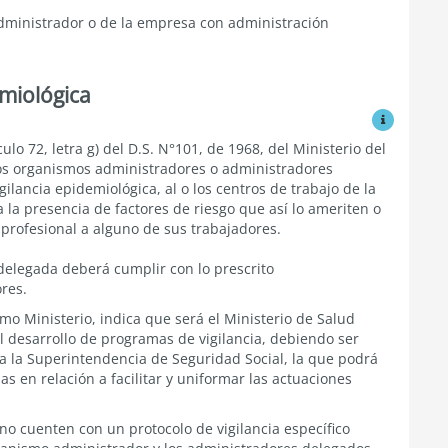
dministrador o de la empresa con administración
emiológica
Ver modific
lo 72, letra g) del D.S. N°101, de 1968, del Ministerio del
 los organismos administradores o administradores
ilancia epidemiológica, al o los centros de trabajo de la
la presencia de factores de riesgo que así lo ameriten o
profesional a alguno de sus trabajadores.
delegada deberá cumplir con lo prescrito
res.
smo Ministerio
, indica que será el Ministerio de Salud
 desarrollo de programas de vigilancia, debiendo ser
 a la Superintendencia de Seguridad Social, la que podrá
s en relación a facilitar y uniformar las actuaciones
no cuenten con un protocolo de vigilancia específico