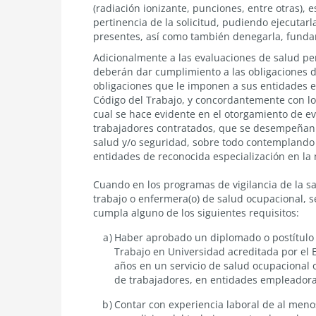
(radiación ionizante, punciones, entre otras), 
pertinencia de la solicitud, pudiendo ejecutarla
presentes, así como también denegarla, fund
Adicionalmente a las evaluaciones de salud per
deberán dar cumplimiento a las obligaciones de
obligaciones que le imponen a sus entidades e
Código del Trabajo
, y concordantemente con lo
cual se hace evidente en el otorgamiento de ev
trabajadores contratados, que se desempeñan 
salud y/o seguridad, sobre todo contemplando
entidades de reconocida especialización en la 
Cuando en los programas de vigilancia de la sa
trabajo o enfermera(o) de salud ocupacional, 
cumpla alguno de los siguientes requisitos:
Haber aprobado un diplomado o postítulo 
Trabajo en Universidad acreditada por el 
años en un servicio de salud ocupacional o
de trabajadores, en entidades empleadora
Contar con experiencia laboral de al meno