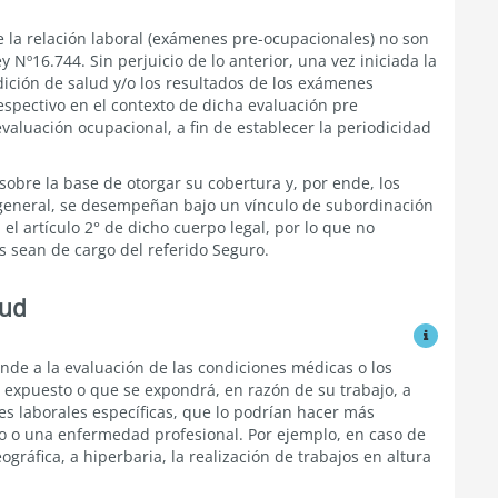
de la relación laboral (exámenes pre-ocupacionales) no son
y Nº16.744. Sin perjuicio de lo anterior, una vez iniciada la
ndición de salud y/o los resultados de los exámenes
espectivo en el contexto de dicha evaluación pre
aluación ocupacional, a fin de establecer la periodicidad
sobre la base de otorgar su cobertura y, por ende, los
a general, se desempeñan bajo un vínculo de subordinación
el artículo 2° de dicho cuerpo legal, por lo que no
 sean de cargo del referido Seguro.
lud
Ver modific
nde a la evaluación de las condiciones médicas o los
r expuesto o que se expondrá, en razón de su trabajo, a
es laborales específicas, que lo podrían hacer más
jo o una enfermedad profesional. Por ejemplo, en caso de
ográfica, a hiperbaria, la realización de trabajos en altura