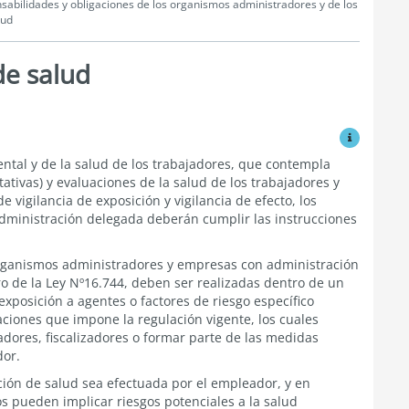
nsabilidades y obligaciones de los organismos administradores y de los
lud
de salud
Ver modific
ental y de la salud de los trabajadores, que contempla
tativas) y evaluaciones de la salud de los trabajadores y
 vigilancia de exposición y vigilancia de efecto, los
ministración delegada deberán cumplir las instrucciones
organismos administradores
y empresas con administración
ro de la Ley Nº16.744, deben ser realizadas dentro de un
exposición a agentes o factores de riesgo específico
aciones que impone la regulación vigente, los cuales
dores, fiscalizadores o formar parte de las medidas
dor.
ación de salud sea efectuada por el empleador, y en
 pueden implicar riesgos potenciales a la salud