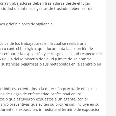
rsonas trabajadoras deben trasladarse desde el lugar
 ciudad distinta, sus gastos de traslado deben ser de
es y definiciones de vigilancia:
ódica de los trabajadores en la cual se realiza una
na o control biológico, que documenta la absorción de
 comparar la exposición y el riesgo a la salud respecto del
.S.N°594 del Ministerio de Salud (Limite de Tolerancia
 sustancias peligrosas o sus metabolitos en la sangre o en
iódicos, orientados a la detección precoz de efectos o
ores de riesgo de enfermedad profesional en los
os o que estuvieron expuestos a un agente, con el
s y/o preventivas que eviten su progresión. Incluye en su
 durante la exposición, inmediata al término de exposición