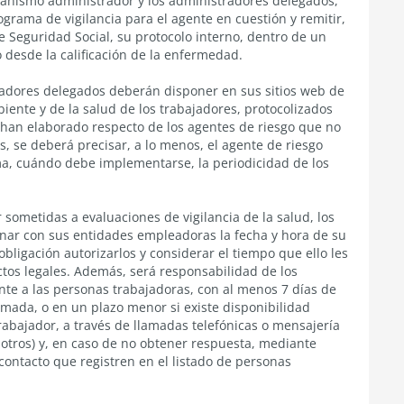
rganismo administrador
y los administradores delegados,
rama de vigilancia para el agente en cuestión y remitir,
 Seguridad Social, su protocolo interno, dentro de un
o desde la calificación de la enfermedad.
adores delegados deberán disponer en sus sitios web de
biente y de la salud de los trabajadores, protocolizados
e han elaborado respecto de los agentes de riesgo que no
s, se deberá precisar, a lo menos, el agente de riesgo
ama, cuándo debe implementarse, la periodicidad de los
sometidas a evaluaciones de vigilancia de la salud, los
ar con sus entidades empleadoras la fecha y hora de su
bligación autorizarlos y considerar el tiempo que ello les
tos legales. Además, será responsabilidad de los
te a las personas trabajadoras, con al menos 7 días de
amada, o en un plazo menor si existe disponibilidad
rabajador, a través de llamadas telefónicas o mensajería
 otros) y, en caso de no obtener respuesta, mediante
 contacto que registren en el listado de personas