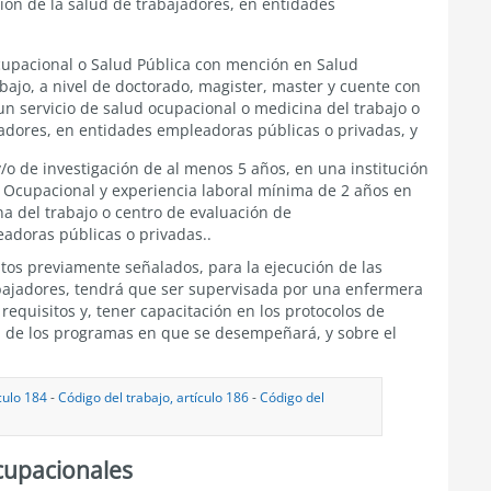
ión de la salud de trabajadores, en entidades
pacional o Salud Pública con mención en Salud
bajo, a nivel de doctorado, magister, master y cuente con
un servicio de salud ocupacional o medicina del trabajo o
jadores, en entidades empleadoras públicas o privadas, y
/o de investigación de al menos 5 años, en una institución
 Ocupacional y experiencia laboral mínima de 2 años en
na del trabajo o centro de evaluación de
adoras públicas o privadas..
tos previamente señalados, para la ejecución de las
rabajadores, tendrá que ser supervisada por una enfermera
requisitos y, tener capacitación en los protocolos de
d, de los programas en que se desempeñará, y sobre el
culo 184
-
Código del trabajo, artículo 186
-
Código del
cupacionales