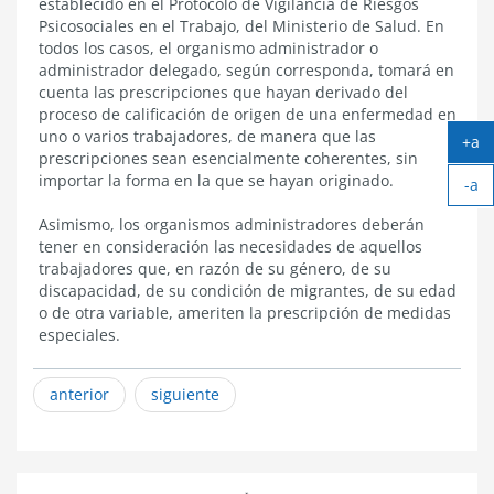
establecido en el Protocolo de Vigilancia de Riesgos
Psicosociales en el Trabajo, del Ministerio de Salud. En
todos los casos, el organismo administrador o
administrador delegado, según corresponda, tomará en
cuenta las prescripciones que hayan derivado del
proceso de calificación de origen de una enfermedad en
uno o varios trabajadores, de manera que las
+a
prescripciones sean esencialmente coherentes, sin
Ag
importar la forma en la que se hayan originado.
-a
tex
Ach
Asimismo, los organismos administradores deberán
tex
tener en consideración las necesidades de aquellos
trabajadores que, en razón de su género, de su
discapacidad, de su condición de migrantes, de su edad
o de otra variable, ameriten la prescripción de medidas
especiales.
anterior
siguiente