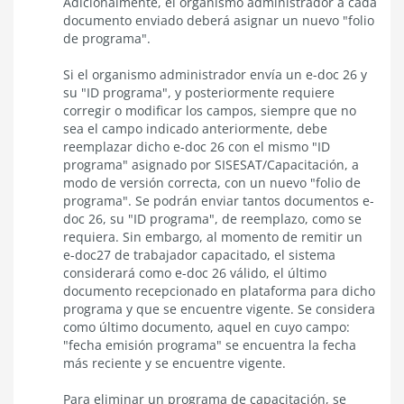
Adicionalmente, el organismo administrador a cada
documento enviado deberá asignar un nuevo "folio
de programa".
Si el organismo administrador envía un e-doc 26 y
su "ID programa", y posteriormente requiere
corregir o modificar los campos, siempre que no
sea el campo indicado anteriormente, debe
reemplazar dicho e-doc 26 con el mismo "ID
programa" asignado por SISESAT/Capacitación, a
modo de versión correcta, con un nuevo "folio de
programa". Se podrán enviar tantos documentos e-
doc 26, su "ID programa", de reemplazo, como se
requiera. Sin embargo, al momento de remitir un
e-doc27 de trabajador capacitado, el sistema
considerará como e-doc 26 válido, el último
documento recepcionado en plataforma para dicho
programa y que se encuentre vigente. Se considera
como último documento, aquel en cuyo campo:
"fecha emisión programa" se encuentra la fecha
más reciente y se encuentre vigente.
Para eliminar un programa de capacitación, se