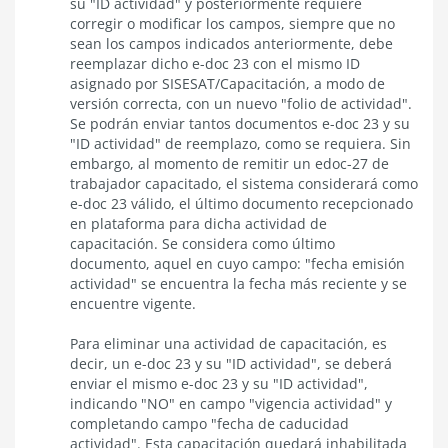
su "ID actividad" y posteriormente requiere
corregir o modificar los campos, siempre que no
sean los campos indicados anteriormente, debe
reemplazar dicho e-doc 23 con el mismo ID
asignado por SISESAT/Capacitación, a modo de
versión correcta, con un nuevo "folio de actividad".
Se podrán enviar tantos documentos e-doc 23 y su
"ID actividad" de reemplazo, como se requiera. Sin
embargo, al momento de remitir un edoc-27 de
trabajador capacitado, el sistema considerará como
e-doc 23 válido, el último documento recepcionado
en plataforma para dicha actividad de
capacitación. Se considera como último
documento, aquel en cuyo campo: "fecha emisión
actividad" se encuentra la fecha más reciente y se
encuentre vigente.
Para eliminar una actividad de capacitación, es
decir, un e-doc 23 y su "ID actividad", se deberá
enviar el mismo e-doc 23 y su "ID actividad",
indicando "NO" en campo "vigencia actividad" y
completando campo "fecha de caducidad
actividad". Esta capacitación quedará inhabilitada