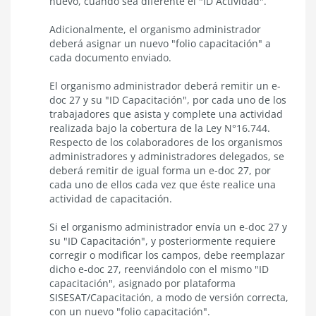
nuevo, cuando sea diferente el "ID Actividad".
Adicionalmente, el organismo administrador
deberá asignar un nuevo "folio capacitación" a
cada documento enviado.
El organismo administrador deberá remitir un e-
doc 27 y su "ID Capacitación", por cada uno de los
trabajadores que asista y complete una actividad
realizada bajo la cobertura de la Ley N°16.744.
Respecto
de los colaboradores de los organismos
administradores y administradores delegados, se
deberá remitir de igual forma un e-doc 27, por
cada uno de ellos cada vez que éste realice una
actividad de capacitación.
Si el organismo administrador envía un e-doc 27 y
su "ID Capacitación", y posteriormente requiere
corregir o modificar los campos, debe reemplazar
dicho e-doc 27, reenviándolo con el mismo "ID
capacitación", asignado por plataforma
SISESAT/Capacitación, a modo de versión correcta,
con un nuevo "folio capacitación".