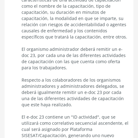
modelo
como el nombre de la capacitación, tipo de
operativo
capacitación, su duración en minutos de
general
de
capacitación, la modalidad en que se imparte, su
Capacitación
relación con riesgos de accidentabilidad o agentes
-
causales de enfermedad y los contenidos
SISESAT
específicos que tratará la capacitación, entre otros.
El organismo administrador deberá remitir un e-
doc 23, por cada una de las diferentes actividades
de capacitación con las que cuenta como oferta
para los trabajadores.
Respecto a los colaboradores de los organismos
administradores y administradores delegados, se
deberá igualmente remitir un e-doc 23 por cada
una de las diferentes actividades de capacitación
que este haya realizado.
El e-doc 23 contiene un "ID actividad", que se
utilizará como correlativo secuencial ascendente, el
cual será asignado por Plataforma
SISESAT/Capacitación, generando uno nuevo