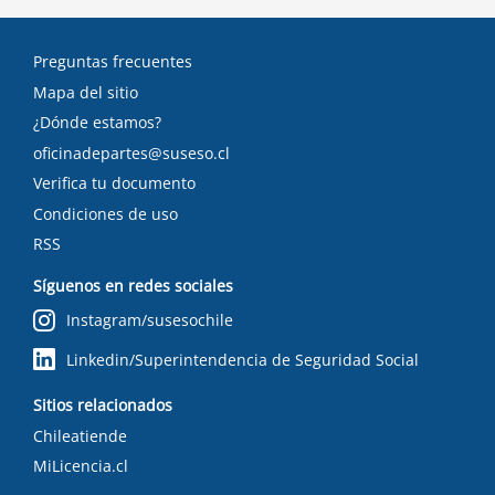
Preguntas frecuentes
Mapa del sitio
¿Dónde estamos?
oficinadepartes@suseso.cl
Verifica tu documento
Condiciones de uso
RSS
Síguenos en redes sociales
Instagram/susesochile
Linkedin/Superintendencia de Seguridad Social
Sitios relacionados
Chileatiende
MiLicencia.cl