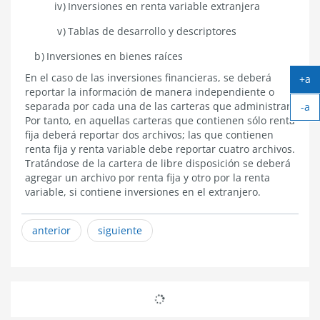
Inversiones en renta variable extranjera
Tablas de desarrollo y descriptores
Inversiones en bienes raíces
​En el caso
de las inversiones financieras, se deberá
+a
reportar la información de manera independiente o
Ag
separada por cada una de las carteras que administran.
-a
tex
Por tanto, en aquellas carteras que contienen sólo renta
Ach
fija deberá reportar dos archivos; las que contienen
tex
renta fija y renta variable debe reportar cuatro archivos.
Tratándose de la cartera de libre disposición se deberá
agregar un archivo por renta fija y otro por la renta
variable, si contiene inversiones en el extranjero.
anterior
siguiente