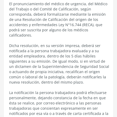
Resolución
El pronunciamiento del médico de urgencia, del Médico
de
del Trabajo o del Comité de Calificación, según
calificación
corresponda, deberá formalizarse mediante la emisión
de una Resolución de Calificación del origen de los
accidentes y enfermedades Ley N°16.744 (RECA), que
podrá ser suscrita por alguno de los médicos
calificadores.
Dicha resolución, en su versión impresa, deberá ser
notificada a la persona trabajadora evaluada y a su
entidad empleadora, dentro de los 5 días hábiles
siguientes a su emisión.
De igual modo, si en virtud de
un dictamen de la Superintendencia de Seguridad Social
o actuando de propia iniciativa, recalifican el origen
común o laboral de la patología, deberán notificarles la
nueva resolución, dentro del mismo plazo.
La notificación la persona trabajadora podrá efectuarse
personalmente, dejando constancia de la fecha en que
ésta se realice, por correo electrónico a las personas
trabajadoras que consientan expresamente en ser
notificados por esa vía o a través de carta certificada a la