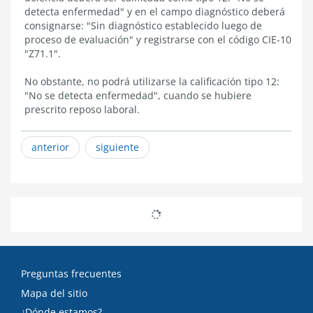
detecta enfermedad" y en el campo diagnóstico deberá
consignarse: "Sin diagnóstico establecido luego de
proceso de evaluación" y registrarse con el código CIE-10
"Z71.1".
No obstante, no podrá utilizarse la calificación tipo 12:
"No se detecta enfermedad", cuando se hubiere
prescrito reposo laboral.
anterior
siguiente
Preguntas frecuentes
Mapa del sitio
¿Dónde estamos?