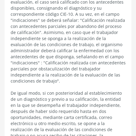
evaluación, el caso será calificado con los antecedentes
disponibles, consignando el diagnóstico y su
correspondiente código CIE-10. A su vez, en el campo
"indicaciones" se deberá señalar: "Calificación realizada
con antecedentes parciales por abandono del proceso
de calificación".
Asimismo, en caso que el trabajador
independiente se oponga a la realización de la
evaluación de las condiciones de trabajo, el organismo
administrador deberá calificar la enfermedad con los
antecedentes de que disponga, señalando en el campo
"indicaciones" : "Calificación realizada con antecedentes
parciales por obstaculización del trabajador
independiente a la realización de la evaluación de las
condiciones de trabajo".
De igual modo, si con posterioridad al establecimiento
de un diagnóstico y previo a su calificación,
la entidad
en la que se desempeña el trabajador independiente
,
después de haber sido requerido hasta en dos
oportunidades, mediante carta certificada, correo
electrónico u otro medio escrito, se opone a la
realización de la evaluación de las condiciones de
trabajo o no acusa recibo de las citaciones,
la