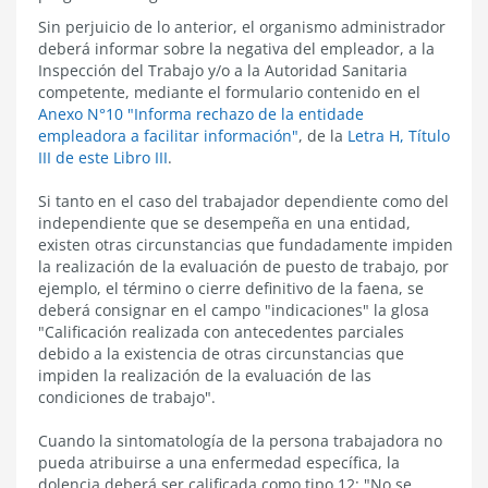
Sin perjuicio de lo anterior, el organismo administrador
deberá informar sobre la negativa del empleador, a la
Inspección del Trabajo y/o a la Autoridad Sanitaria
competente, mediante el formulario contenido en el
Anexo N°10 "Informa rechazo de la entidade
empleadora a facilitar información"
, de la
Letra H, Título
III de este Libro III
.
Si tanto en el caso del trabajador dependiente como del
independiente que se desempeña en una entidad,
existen otras circunstancias que fundadamente impiden
la realización de la evaluación de puesto de trabajo, por
ejemplo, el término o cierre definitivo de la faena, se
deberá consignar en el campo "indicaciones" la glosa
"Calificación realizada con antecedentes parciales
debido a la existencia de otras circunstancias que
impiden la realización de la evaluación de las
condiciones de trabajo".
Cuando la sintomatología de
la persona trabajadora
no
pueda atribuirse a una enfermedad específica, la
dolencia deberá ser calificada como tipo 12: "No se