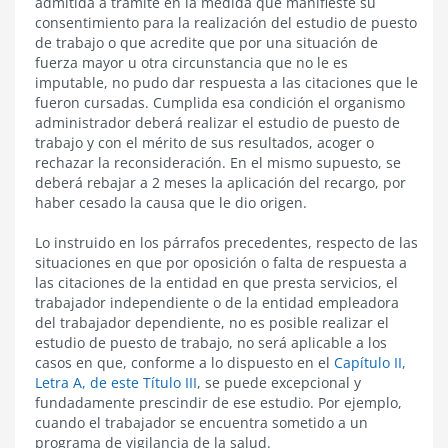
admitida a trámite en la medida que manifieste su
consentimiento para la realización del estudio de puesto
de trabajo o que acredite que por una situación de
fuerza mayor u otra circunstancia que no le es
imputable, no pudo dar respuesta a las citaciones que le
fueron cursadas. Cumplida esa condición el organismo
administrador deberá realizar el estudio de puesto de
trabajo y con el mérito de sus resultados, acoger o
rechazar la reconsideración. En el mismo supuesto, se
deberá rebajar a 2 meses la aplicación del recargo, por
haber cesado la causa que le dio origen.
Lo instruido en los párrafos precedentes, respecto de las
situaciones en que por oposición o falta de respuesta a
las citaciones de la entidad en que presta servicios, el
trabajador independiente o de la entidad empleadora
del trabajador dependiente, no es posible realizar el
estudio de puesto de trabajo, no será aplicable a los
casos en que, conforme a lo dispuesto en el
Capítulo II,
Letra A, de este Título III
, se puede excepcional y
fundadamente prescindir de ese estudio. Por ejemplo,
cuando el trabajador se encuentra sometido a un
programa de vigilancia de la salud.