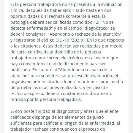
Situaciones
Si
la persona trabajadora
no se presenta a la evaluación
especiales
clínica, después de haber sido citado hasta en dos
oportunidades o si rechaza someterse a ésta, la
patología deberá ser calificada como tipo 12: "No se
detecta enfermedad" y en el campo "diagnóstico" se
deberá consignar: "Abandono o rechazo de la atención"
y registrarse el código CIE -10 "Z03.9".
En lo que respecta
a las citaciones, éstas deberán ser realizadas por medio
de carta certificada al domicilio de la persona
trabajadora o por correo electrónico, en el evento que
haya consentido el uso de dicho medio para ser
notificada. En cuanto al "Abandono o rechazo de la
atención" para someterse al proceso de evaluación, el
organismo administrador deberá mantener como medio
de prueba las citaciones realizadas, y en caso de
rechazo expreso, deberá constar en un documento
firmado por la persona trabajadora.
Si con posterioridad al diagnóstico y antes que el ente
calificador disponga de los elementos de juicio
suficientes para calificar el origen de la enfermedad, el
trabajador rechaza continuar con el proceso de