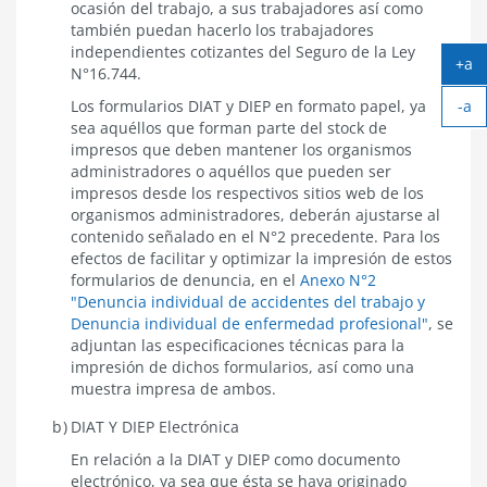
ocasión del trabajo, a sus trabajadores así como
también puedan hacerlo los trabajadores
independientes cotizantes del Seguro de la Ley
+a
N°16.744.
Ag
Los formularios DIAT y DIEP en formato papel, ya
-a
tex
Ach
sea aquéllos que forman parte del stock de
tex
impresos que deben mantener los organismos
administradores o aquéllos que pueden ser
impresos desde los respectivos sitios web de los
organismos administradores, deberán ajustarse al
contenido señalado en el N°2 precedente. Para los
efectos de facilitar y optimizar la impresión de estos
formularios de denuncia, en el
Anexo N°2
"Denuncia individual de accidentes del trabajo y
Denuncia individual de enfermedad profesional"
, se
adjuntan las especificaciones técnicas para la
impresión de dichos formularios, así como una
muestra impresa de ambos.
DIAT Y DIEP Electrónica
En relación a la DIAT y DIEP como documento
electrónico, ya sea que ésta se haya originado