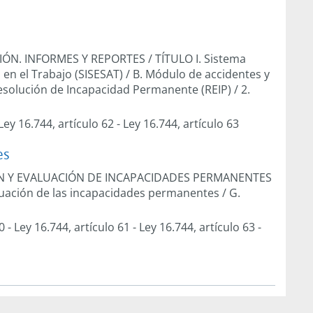
CIÓN. INFORMES Y REPORTES
/
TÍTULO I. Sistema
en el Trabajo (SISESAT)
/
B. Módulo de accidentes y
esolución de Incapacidad Permanente (REIP)
/
2.
Ley 16.744, artículo 62
-
Ley 16.744, artículo 63
es
CIÓN Y EVALUACIÓN DE INCAPACIDADES PERMANENTES
aluación de las incapacidades permanentes
/
G.
0
-
Ley 16.744, artículo 61
-
Ley 16.744, artículo 63
-