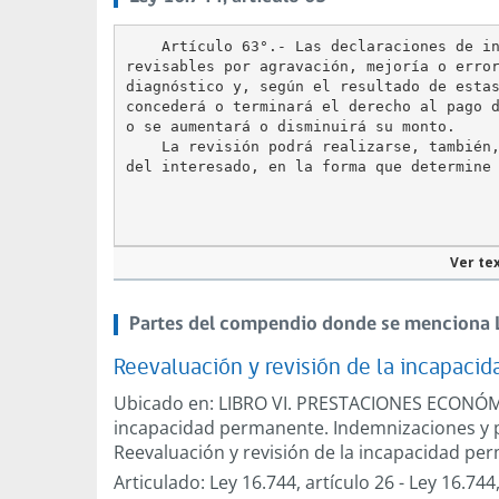
    Artículo 63°.- Las declaraciones de in
revisables por agravación, mejoría o error
diagnóstico y, según el resultado de estas
concederá o terminará el derecho al pago d
o se aumentará o disminuirá su monto.

    La revisión podrá realizarse, también,
Artículo
Ver te
63
Partes del compendio donde se menciona Le
Reevaluación y revisión de la incapaci
Ubicado en:
LIBRO VI. PRESTACIONES ECONÓ
incapacidad permanente. Indemnizaciones y 
Reevaluación y revisión de la incapacidad p
Articulado:
Ley 16.744, artículo 26
-
Ley 16.744,