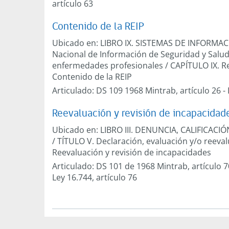
artículo 63
Contenido de la REIP
Ubicado en:
LIBRO IX. SISTEMAS DE INFORMA
Nacional de Información de Seguridad y Salud 
enfermedades profesionales
/
CAPÍTULO IX. R
Contenido de la REIP
Articulado:
DS 109 1968 Mintrab, artículo 26
-
Reevaluación y revisión de incapacidad
Ubicado en:
LIBRO III. DENUNCIA, CALIFICA
/
TÍTULO V. Declaración, evaluación y/o reev
Reevaluación y revisión de incapacidades
Articulado:
DS 101 de 1968 Mintrab, artículo 7
Ley 16.744, artículo 76