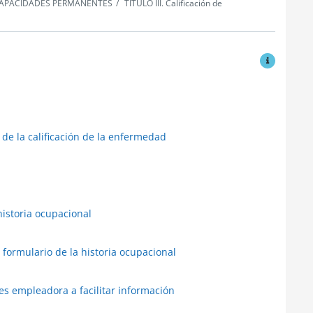
INCAPACIDADES PERMANENTES
TÍTULO III. Calificación de
Ver modific
de la calificación de la enfermedad
historia ocupacional
 formulario de la historia ocupacional
es empleadora a facilitar información