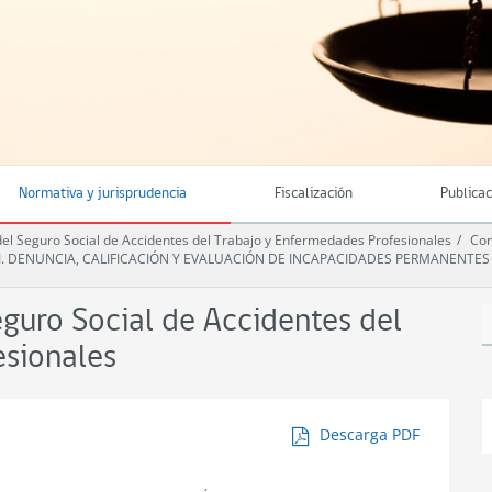
Normativa y jurisprudencia
Fiscalización
Publica
 Seguro Social de Accidentes del Trabajo y Enfermedades Profesionales
Com
III. DENUNCIA, CALIFICACIÓN Y EVALUACIÓN DE INCAPACIDADES PERMANENTES
uro Social de Accidentes del
esionales
Descarga PDF