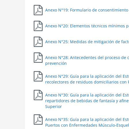
Anexo N°19: Formulario de consentimiento 
Anexo N°20: Elementos técnicos mínimos par
Anexo N°25: Medidas de mitigación de facto
Anexo N°28: Antecedentes del proceso de ca
prevención
Anexo N°29: Guía para la aplicación del Es
recolectores de residuos domiciliarios con
Anexo N°30: Guía para la aplicación del Es
repartidores de bebidas de fantasía y afin
Superior
Anexo N°35: Guía para la aplicación del Es
Puertos con Enfermedades Músculo-Esquel