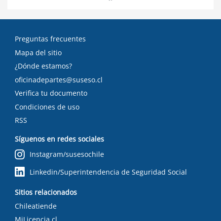
Preguntas frecuentes
Mapa del sitio
¿Dónde estamos?
oficinadepartes@suseso.cl
Verifica tu documento
Condiciones de uso
RSS
Síguenos en redes sociales
Instagram/susesochile
Linkedin/Superintendencia de Seguridad Social
Sitios relacionados
Chileatiende
MiLicencia.cl