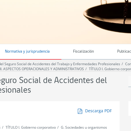
Normativa y jurisprudencia
Fiscalización
Publica
 Seguro Social de Accidentes del Trabajo y Enfermedades Profesionales
Com
VII. ASPECTOS OPERACIONALES Y ADMINISTRATIVOS
TÍTULO I. Gobierno corpor
uro Social de Accidentes del
esionales
Descarga PDF
S
TÍTULO I. Gobierno corporativo
G. Sociedades u organismos