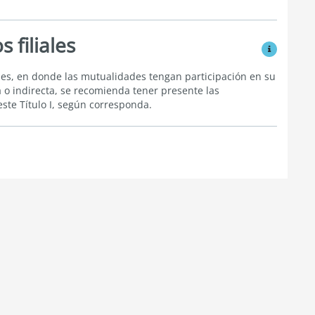
 filiales
Ver modific
ales, en donde las mutualidades tengan participación en su
 o indirecta, se recomienda tener presente las
ste Título I, según corresponda.