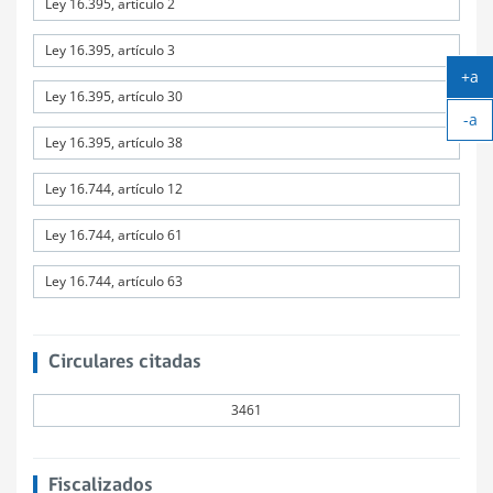
Ley 16.395, artículo 2
Ley 16.395, artículo 3
+a
Ley 16.395, artículo 30
Ag
-a
tex
Ach
Ley 16.395, artículo 38
tex
Ley 16.744, artículo 12
Ley 16.744, artículo 61
Ley 16.744, artículo 63
Circulares citadas
3461
Fiscalizados