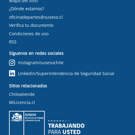
Mapa del sitio
¿Dónde estamos?
oficinadepartes@suseso.cl
Verifica tu documento
Condiciones de uso
RSS
Síguenos en redes sociales
Instagram/susesochile
Linkedin/Superintendencia de Seguridad Social
Sitios relacionados
Chileatiende
MiLicencia.cl