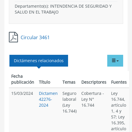
Departamento(s):
INTENDENCIA DE SEGURIDAD Y
SALUD EN EL TRABAJO
Circular 3461
tabdr
Dictámenes relacionados
menu
Fecha
publicación
Título
Temas
Descriptores
Fuentes
15/03/2024
Dictamen
Seguro
Cobertura
-
Ley
42276-
laboral
Ley N°
16.744,
2024
(Ley
16.744
artículo
16.744)
1, 4 y
57; Ley
16.395,
artículo