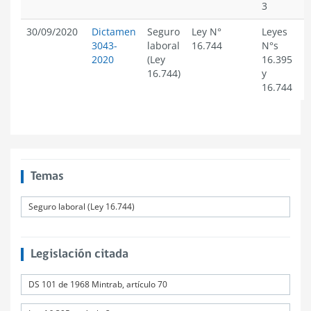
3
30/09/2020
Dictamen
Seguro
Ley N°
Leyes
3043-
laboral
16.744
N°s
2020
(Ley
16.395
16.744)
y
16.744
Temas
Seguro laboral (Ley 16.744)
Legislación citada
DS 101 de 1968 Mintrab, artículo 70