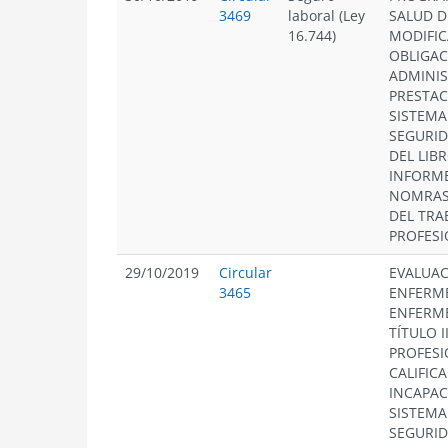
3469
laboral (Ley
SALUD D
16.744)
MODIFIC
OBLIGAC
ADMINIS
PRESTACI
SISTEMA
SEGURID
DEL LIB
INFORME
NOMRAS 
DEL TRA
PROFESI
29/10/2019
Circular
EVALUAC
3465
ENFERME
ENFERME
TÍTULO 
PROFESI
CALIFIC
INCAPAC
SISTEMA
SEGURID