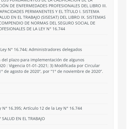
ACIÓN DE ENFERMEDADES PROFESIONALES DEL LIBRO III.
APACIDADES PERMANENTES Y EL TÍTULO I. SISTEMA
UD EN EL TRABAJO (SISESAT) DEL LIBRO IX. SISTEMAS
 COMPENDIO DE NORMAS DEL SEGURO SOCIAL DE
FESIONALES DE LA LEY N° 16.744
 Ley N° 16.744; Administradores delegados
n del plazo para implementación de algunos
0 : Vigencia 01-01-2021; 3) Modificada por Circular
 “1° de agosto de 2020”, por “1° de noviembre de 2020”.
ey N° 16.395; Artículo 12 de la Ley N° 16.744
 SALUD EN EL TRABAJO