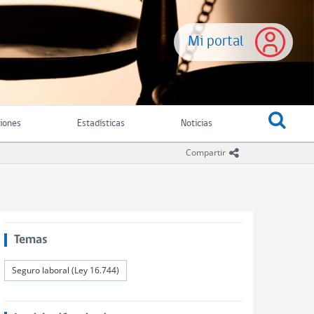
Mi portal
ciones
Estadísticas
Noticias
icono compartir
Compartir
Temas
Seguro laboral (Ley 16.744)