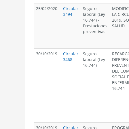
25/02/2020
Circular
Seguro
MODIFIC
3494
laboral (Ley
LA CIRC
16.744)
-
2019, S
Prestaciones
SALUD
preventivas
30/10/2019
Circular
Seguro
RECARGO
3468
laboral (Ley
DIFEREN
16.744)
PREVENTI
DEL CO
SOCIAL 
ENFERME
16.744
30/10/2019
Circular
Seguro
PROGRAM