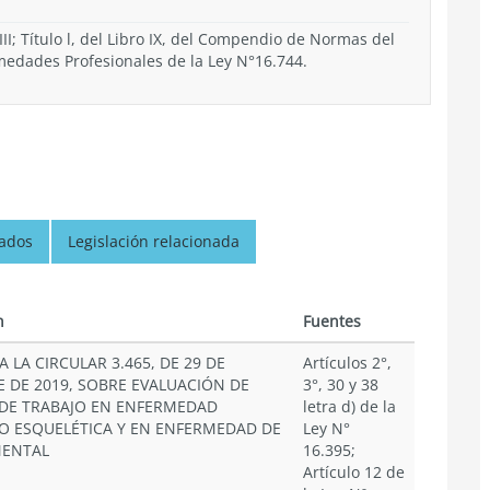
 III; Título l, del Libro IX, del Compendio de Normas del
medades Profesionales de la Ley N°16.744.
nados
Legislación relacionada
n
Fuentes
 LA CIRCULAR 3.465, DE 29 DE
Artículos 2°,
 DE 2019, SOBRE EVALUACIÓN DE
3°, 30 y 38
DE TRABAJO EN ENFERMEDAD
letra d) de la
 ESQUELÉTICA Y EN ENFERMEDAD DE
Ley N°
MENTAL
16.395;
Artículo 12 de