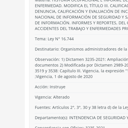
ENFERMEDAD. MODIFICA EL TÍTULO III. CALIFIC
DENUNCIA, CALIFICACIÓN Y EVALUACIÓN DE INC
NACIONAL DE INFORMACIÓN DE SEGURIDAD Y SAL
DE INFORMACIÓN. INFORMES Y REPORTES, DEL
ACCIDENTES DEL TRABAJO Y ENFERMEDADES PRO
Tema:
Ley N° 16.744
Destinatario: Organismos administradores de la
Observación: 1) Dictamen 3235-2021: Ampliació
documentos 2) Modificada por Dictamen 2989-202
3519 y 3538: Capítulo III. Vigencia, la expresión
;Vigencia, 1 de agosto de 2020
Acción:
Instruye
Vigencia:
Alterado
Fuentes: Artículos 2°, 3°, 30 y 38 letra d) de la L
Departamento(s):
INTENDENCIA DE SEGURIDAD Y
Concordancia con Oficios: 3235-2021