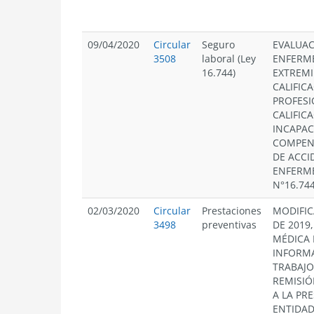
09/04/2020
Circular
Seguro
EVALUAC
3508
laboral (Ley
ENFERM
16.744)
EXTREMI
CALIFIC
PROFESI
CALIFIC
INCAPAC
COMPEN
DE ACCI
ENFERME
N°16.74
02/03/2020
Circular
Prestaciones
MODIFIC
3498
preventivas
DE 2019
MÉDICA 
INFORMA
TRABAJO 
REMISIÓ
A LA PR
ENTIDAD