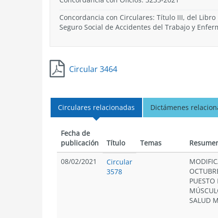
Concordancia con Circulares: Título III, del Libro
Seguro Social de Accidentes del Trabajo y Enfer
Circular 3464
Circulares relacionadas
Dictámenes relacio
Fecha de
publicación
Título
Temas
Resume
08/02/2021
MODIFICA
Circular
OCTUBRE
3578
PUESTO 
MÚSCULO
SALUD 