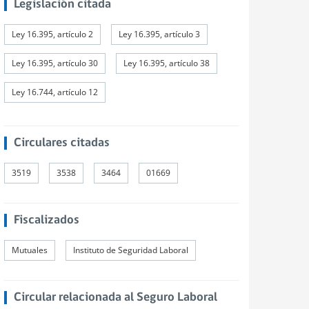
Legislación citada
Ley 16.395, artículo 2
Ley 16.395, artículo 3
Ley 16.395, artículo 30
Ley 16.395, artículo 38
Ley 16.744, artículo 12
Circulares citadas
3519
3538
3464
01669
Fiscalizados
Mutuales
Instituto de Seguridad Laboral
Circular relacionada al Seguro Laboral