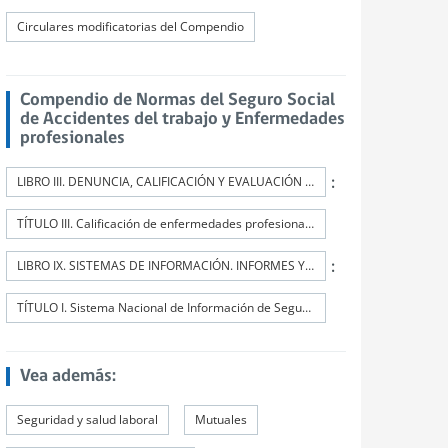
Circulares modificatorias del Compendio
Compendio de Normas del Seguro Social
de Accidentes del trabajo y Enfermedades
profesionales
:
LIBRO III. DENUNCIA, CALIFICACIÓN Y EVALUACIÓN DE INCAPACIDADES PERMANENTES
TÍTULO III. Calificación de enfermedades profesionales
:
LIBRO IX. SISTEMAS DE INFORMACIÓN. INFORMES Y REPORTES
TÍTULO I. Sistema Nacional de Información de Seguridad y Salud en el Trabajo (SISESAT)
Vea además:
Seguridad y salud laboral
Mutuales