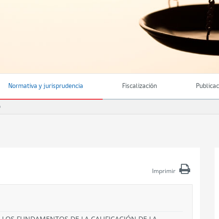
Normativa y jurisprudencia
Fiscalización
Publica
O
Imprimir
E LOS FUNDAMENTOS DE LA CALIFICACIÓN DE LA