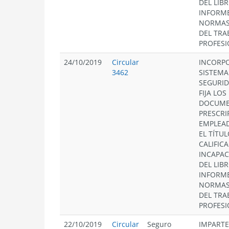
DEL LIB
INFORME
NORMAS 
DEL TRA
PROFESI
24/10/2019
Circular
INCORPO
3462
SISTEMA
SEGURID
FIJA LO
DOCUME
PRESCRI
EMPLEAD
EL TÍTUL
CALIFIC
INCAPAC
DEL LIB
INFORME
NORMAS 
DEL TRA
PROFESI
22/10/2019
Circular
Seguro
IMPARTE