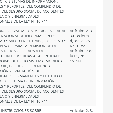
RO IX. SISTEMAS DE INFORMACIÓN.
S Y REPORTES, DEL COMPENDIO DE
DEL SEGURO SOCIAL DE ACCIDENTES
BAJO Y ENFERMEDADES
ONALES DE LA LEY N° 16.744
RA LA EVALUACIÓN MÉDICA INICIAL AL
Artículos 2, 3,
 NACIONAL DE INFORMACIÓN DE
30, 38 letra
AD Y SALUD EN EL TRABAJO (SISESAT) Y
d), de la Ley
S PLAZOS PARA LA REMISIÓN DE LA
N° 16.395;
NTACIÓN ASOCIADA A LA
Artículo 12 de
PCIÓN DE MEDIDAS A LAS ENTIDADES
la Ley N°
ORAS DE DICHO SISTEMA. MODIFICA
16.744
O III., DEL LIBRO III. DENUNCIA,
ACIÓN Y EVALUACIÓN DE
IDADES PERMANENTES Y EL TITULO I,
RO IX. SISTEMA DE INFORMACIÓN.
S Y REPORTES, DEL COMPENDIO DE
DEL SEGURO SOCIAL DE ACCIDENTES
BAJO Y ENFERMEDADES
ONALES DE LA LEY N° 16.744
 INSTRUCCIONES SOBRE
Artículos 2, 3,