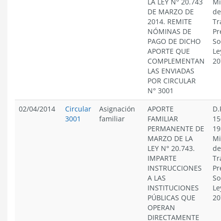
LA LEY N° 20.743
Mi
DE MARZO DE
de
2014. REMITE
Tr
NÓMINAS DE
Pr
PAGO DE DICHO
So
APORTE QUE
Le
COMPLEMENTAN
20
LAS ENVIADAS
POR CIRCULAR
N° 3001
02/04/2014
Circular
Asignación
APORTE
D.
3001
familiar
FAMILIAR
15
PERMANENTE DE
19
MARZO DE LA
Mi
LEY N° 20.743.
de
IMPARTE
Tr
INSTRUCCIONES
Pr
A LAS
So
INSTITUCIONES
Le
PÚBLICAS QUE
20
OPERAN
DIRECTAMENTE