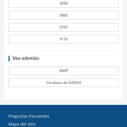
3058
3065
3103
3116
Vea además:
SIAFP
Circulares de SUSESO
Preguntas frecuentes
Mapa del sitio