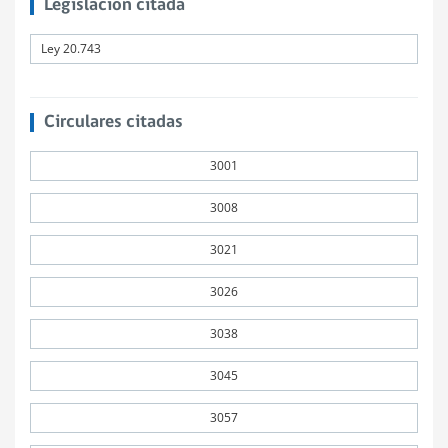
Legislación citada
Ley 20.743
Circulares citadas
3001
3008
3021
3026
3038
3045
3057