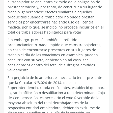
el trabajador se encuentra eximido de la obligación de
prestar servicios y, por tanto, de concurrir a su lugar de
trabajo, generándose efectos similares a aquellos
producidos cuando el trabajador no puede prestar
servicios por encontrarse haciendo uso de licencia
médica, por lo que, se indicó, no procede incluirlos en el
total de trabajadores habilitados para votar.
Sin embargo, precisó también el referido
pronunciamiento, nada impide que estos trabajadores,
en caso de encontrarse presentes en sus lugares de
trabajo el día de las votaciones en asamblea, puedan
concurrir con su voto, debiendo en tal caso, ser
considerados dentro del total de sufragios emitidos
válidamente.
Sin perjuicio de lo anterior, es necesario tener presente
que la Circular N°3.024 de 2014, de esta
Superintendencia, citada en Fuentes, estableció que para
lograr la afiliación o desafiliación a una determinada Caja
de Compensación, es necesario el voto favorable de la
mayoría absoluta del total detrabajadores de la
respectiva entidad empleadora, debiendo excluirse de
dicho total aquellos que, el día de la votación, se