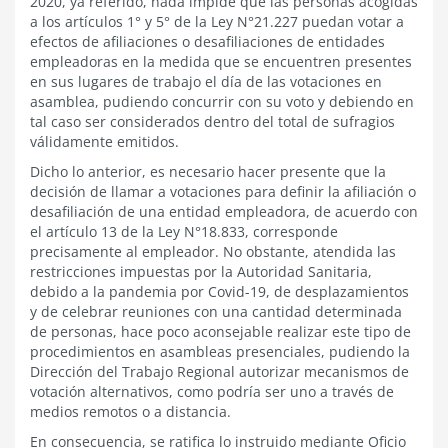
2020, ya referido, nada impide que las personas acogidas
a los artículos 1° y 5° de la Ley N°21.227 puedan votar a
efectos de afiliaciones o desafiliaciones de entidades
empleadoras en la medida que se encuentren presentes
en sus lugares de trabajo el día de las votaciones en
asamblea, pudiendo concurrir con su voto y debiendo en
tal caso ser considerados dentro del total de sufragios
válidamente emitidos.
Dicho lo anterior, es necesario hacer presente que la
decisión de llamar a votaciones para definir la afiliación o
desafiliación de una entidad empleadora, de acuerdo con
el artículo 13 de la Ley N°18.833, corresponde
precisamente al empleador. No obstante, atendida las
restricciones impuestas por la Autoridad Sanitaria,
debido a la pandemia por Covid-19, de desplazamientos
y de celebrar reuniones con una cantidad determinada
de personas, hace poco aconsejable realizar este tipo de
procedimientos en asambleas presenciales, pudiendo la
Dirección del Trabajo Regional autorizar mecanismos de
votación alternativos, como podría ser uno a través de
medios remotos o a distancia.
En consecuencia, se ratifica lo instruido mediante Oficio