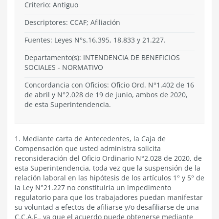
Criterio:
Antiguo
Descriptores: CCAF; Afiliación
Fuentes: Leyes N°s.16.395, 18.833 y 21.227.
Departamento(s):
INTENDENCIA DE BENEFICIOS
SOCIALES
-
NORMATIVO
Concordancia con Oficios: Oficio Ord. N°1.402 de 16
de abril y N°2.028 de 19 de junio, ambos de 2020,
de esta Superintendencia.
1. Mediante carta de Antecedentes, la Caja de
Compensación que usted administra solicita
reconsideración del Oficio Ordinario N°2.028 de 2020, de
esta Superintendencia, toda vez que la suspensión de la
relación laboral en las hipótesis de los artículos 1° y 5° de
la Ley N°21.227 no constituiría un impedimento
regulatorio para que los trabajadores puedan manifestar
su voluntad a efectos de afiliarse y/o desafiliarse de una
C.C.A.F., ya que el acuerdo puede obtenerse mediante