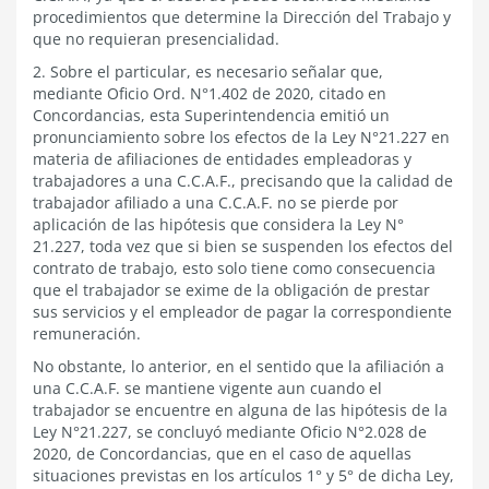
procedimientos que determine la Dirección del Trabajo y
que no requieran presencialidad.
2. Sobre el particular, es necesario señalar que,
mediante Oficio Ord. N°1.402 de 2020, citado en
Concordancias, esta Superintendencia emitió un
pronunciamiento sobre los efectos de la Ley N°21.227 en
materia de afiliaciones de entidades empleadoras y
trabajadores a una C.C.A.F., precisando que la calidad de
trabajador afiliado a una C.C.A.F. no se pierde por
aplicación de las hipótesis que considera la Ley N°
21.227, toda vez que si bien se suspenden los efectos del
contrato de trabajo, esto solo tiene como consecuencia
que el trabajador se exime de la obligación de prestar
sus servicios y el empleador de pagar la correspondiente
remuneración.
No obstante, lo anterior, en el sentido que la afiliación a
una C.C.A.F. se mantiene vigente aun cuando el
trabajador se encuentre en alguna de las hipótesis de la
Ley N°21.227, se concluyó mediante Oficio N°2.028 de
2020, de Concordancias, que en el caso de aquellas
situaciones previstas en los artículos 1° y 5° de dicha Ley,