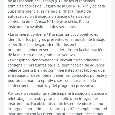
de la Dirección del Trabajo (DT), de los organismos
administradores del Seguro de la Ley N°16.744 y de esta
Superintendencia, se generó el "Instrumento de
autoevaluación trabajo a distancia o teletrabajo",
contenido en el Anexo N°1 de este oficio. Dicho
instrumento se divide en dos secciones:
• La primera, contiene 18 preguntas cuyo objetivo es
identificar los peligros presentes en el puesto de trabajo
específico. Los riesgos identificados en base a esas
preguntas, deberán ser considerados en la elaboración
de la matriz y del programa preventivo.
• La segunda, denominada "Autoevaluación adicional",
contiene 14 preguntas para la identificación de aquellos
peligros que si bien no son inherentes a las labores que
el trabajador desempeña, deben ser conocidos por éste y
podrán de manera optativa, ser considerados en la
confección de la matriz y del programa preventivo.
Por cada trabajador que desempeñe trabajo a distancia o
teletrabajo, será obligatoria la aplicación íntegra del
instrumento. No obstante, tanto los empleadores como
los organismos administradores podrán complementar el
instrumento con las preguntas que estimen necesarias,