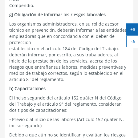
Compendio.
g) Obligación de informar los riesgos laborales
Los organismos administradores, en su rol de asesor
+a
técnico en prevención, deberán informar a las entidades
Ag
empleadoras que en concordancia con el deber de
-a
te
protección
Ac
establecido en el artículo 184 del Código del Trabajo,
te
deberán informar, por escrito, a sus trabajadores, al
inicio de la prestación de los servicios, acerca de los
riesgos que entrañansus labores, medidas preventivas y
medios de trabajo correctos, según lo establecido en el
artículo 8° del reglamento.
h) Capacitaciones
El inciso segundo del artículo 152 quáter N del Código
del Trabajo y el artículo 9° del reglamento, consideran
dos tipos de capacitaciones:
• Previo o al inicio de las labores (Artículo 152 quáter N,
inciso segundo)
Debido a que aún no se identifican y evalúan los riesgos