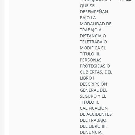
QUE SE
DESEMPEÑAN
BAJO LA
MODALIDAD DE
TRABAJO A
DISTANCIA O
TELETRABAJO
MODIFICA EL
TÍTULO III.
PERSONAS
PROTEGIDAS O
CUBIERTAS, DEL
LIBRO I.
DESCRIPCIÓN
GENERAL DEL
SEGURO Y EL
TÍTULO II.
CALIFICACIÓN
DE ACCIDENTES
DEL TRABAJO,
DEL LIBRO III.
DENUNCIA,