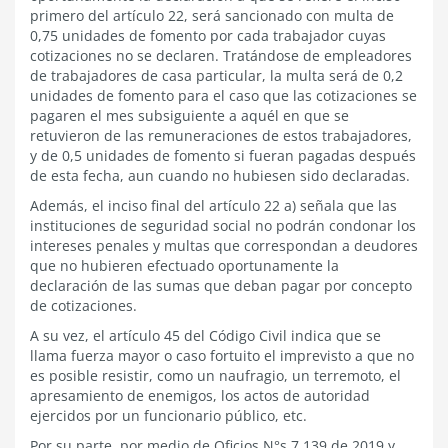
primero del artículo 22, será sancionado con multa de
0,75 unidades de fomento por cada trabajador cuyas
cotizaciones no se declaren. Tratándose de empleadores
de trabajadores de casa particular, la multa será de 0,2
unidades de fomento para el caso que las cotizaciones se
pagaren el mes subsiguiente a aquél en que se
retuvieron de las remuneraciones de estos trabajadores,
y de 0,5 unidades de fomento si fueran pagadas después
de esta fecha, aun cuando no hubiesen sido declaradas.
Además, el inciso final del artículo 22 a) señala que las
instituciones de seguridad social no podrán condonar los
intereses penales y multas que correspondan a deudores
que no hubieren efectuado oportunamente la
declaración de las sumas que deban pagar por concepto
de cotizaciones.
A su vez, el artículo 45 del Código Civil indica que se
llama fuerza mayor o caso fortuito el imprevisto a que no
es posible resistir, como un naufragio, un terremoto, el
apresamiento de enemigos, los actos de autoridad
ejercidos por un funcionario público, etc.
Por su parte, por medio de Oficios N°s.7.139 de 2019 y