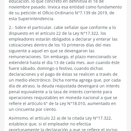
educación, lo que concretó en definitiva el 18 de
noviembre pasado. Invoca esa entidad como fundamento
de su petición el Oficio Ordinario N°7.139 de 2019, de
esta Superintendencia.
2.- Sobre el particular, cabe señalar que conforme a lo
dispuesto en el artículo 22 de la Ley N°17.322, los
empleadores estarán obligados a declarar y enterar las
cotizaciones dentro de los 10 primeros días del mes
siguiente a aquel en que se devengaron las
remuneraciones. Sin embargo, el plazo mencionado se
extenderá hasta el día 13 de cada mes, aun cuando éste
fuere sábado, domingo o festivo, cuando dichas
declaraciones y el pago de éstas se realicen a través de
un medio electrónico. Dicha norma agrega que, por cada
día de atraso, la deuda reajustada devengará un interés
penal equivalente a la tasa de interés corriente para
operaciones reajustables en moneda nacional a que se
refiere el artículo 6° de la Ley N°18.010, aumentado en
un cincuenta por ciento.
Asimismo, el artículo 22 a) de la citada Ley N°17.322,
establece que, si el empleador no efectúa
oportunamente la declaración a que se refiere el inciso