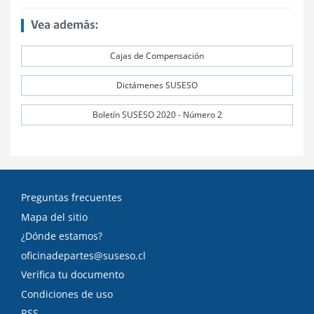
Vea además:
Cajas de Compensación
Dictámenes SUSESO
Boletín SUSESO 2020 - Número 2
Preguntas frecuentes
Mapa del sitio
¿Dónde estamos?
oficinadepartes@suseso.cl
Verifica tu documento
Condiciones de uso
RSS