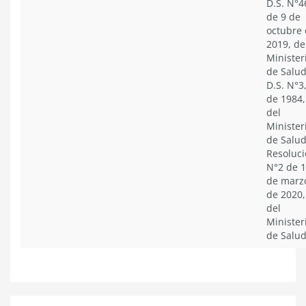
D.S. N°4
de 9 de
octubre
2019, de
Minister
de Salud
D.S. N°3
de 1984,
del
Minister
de Salud
Resoluc
N°2 de 
de marz
de 2020,
del
Minister
de Salu