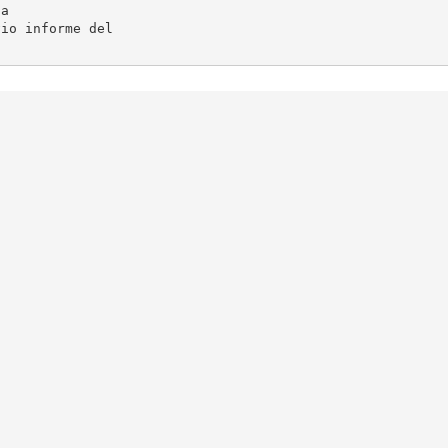
a

io informe del
