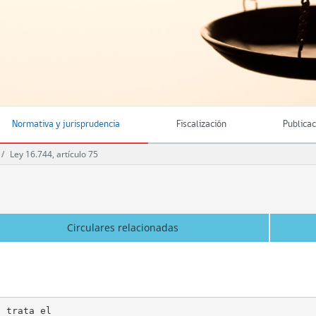
Normativa y jurisprudencia
Fiscalización
Publica
Ley 16.744, artículo 75
Circulares relacionadas
 trata el
