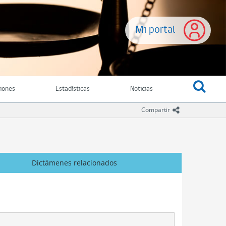
Mi portal
ciones
Estadísticas
Noticias
icono comparti
Compartir
Dictámenes relacionados