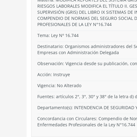
RIESGOS LABORALES MODIFICA EL TÍTULO II. G
SUPERVISIÓN (GRIS) DEL LIBRO IX SISTEMAS DE
COMPENDIO DE NORMAS DEL SEGURO SOCIAL D
PROFESIONALES DE LA LEY N°16.744
Tema:
Ley Nº 16.744
Destinatario: Organismos administradores del Se
Empresas con Administración Delegada
Observación: Vigencia desde su publicación, con 
Acción:
Instruye
Vigencia:
No Alterado
Fuentes: artículos 2°, 3°, 30° y 38° de la letra d)
Departamento(s):
INTENDENCIA DE SEGURIDAD Y
Concordancia con Circulares: Compendio de Norm
Enfermedades Profesionales de la Ley N°16.744