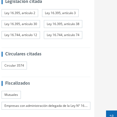
Legislación citada
Ley 16.395, artículo 2
Ley 16.395, artículo 3
Ley 16.395, artículo 30
Ley 16.395, artículo 38
Ley 16.744, artículo 12
Ley 16.744, artículo 74
Circulares citadas
Circular 3574
Fiscalizados
Mutuales
Empresas con administración delegada de la Ley N° 16.744
+a