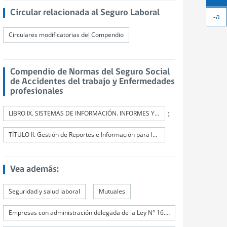
Ag
Circular relacionada al Seguro Laboral
-a
tex
Ach
Circulares modificatorias del Compendio
tex
Compendio de Normas del Seguro Social
de Accidentes del trabajo y Enfermedades
profesionales
:
LIBRO IX. SISTEMAS DE INFORMACIÓN. INFORMES Y REPORTES
TÍTULO II. Gestión de Reportes e Información para la Supervisión (GRIS)
Vea además:
Seguridad y salud laboral
Mutuales
Empresas con administración delegada de la Ley N° 16.744