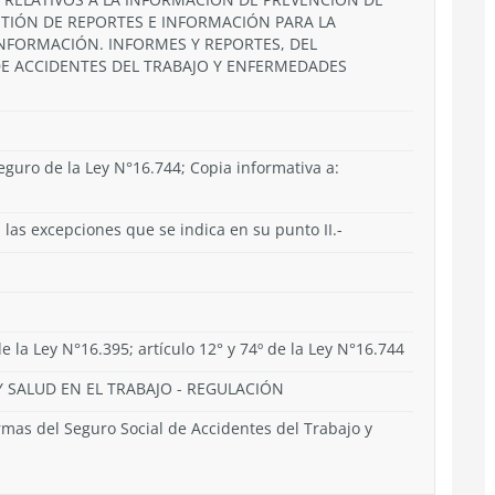
ESTIÓN DE REPORTES E INFORMACIÓN PARA LA
 INFORMACIÓN. INFORMES Y REPORTES, DEL
E ACCIDENTES DEL TRABAJO Y ENFERMEDADES
guro de la Ley N°16.744; Copia informativa a:
las excepciones que se indica en su punto II.-
 de la Ley N°16.395; artículo 12° y 74º de la Ley N°16.744
 SALUD EN EL TRABAJO
-
REGULACIÓN
as del Seguro Social de Accidentes del Trabajo y