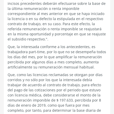
incisos precedentes deberán efectuarse sobre la base de
la última remuneración o renta imponible
correspondiente al mes anterior en que se haya iniciado
la licencia o en su defecto la estipulada en el respectivo
contrato de trabajo, en su caso. Para este efecto, la
referida remuneración o renta imponible se reajustará
en la misma oportunidad y porcentaje en que se reajuste
el subsidio respectivo.".
Que, la interesada conforme a los antecedentes, es
trabajadora part-time, por lo que no se desempeña todos
los días del mes, por lo que amplificar la remuneración
percibida por algunos días a mes completo, aumenta
artificialmente su remuneración mensual habitual.
Que, como las licencias reclamadas se otorgan por días
corridos y no sólo por los que la interesada debía
trabajar de acuerdo al contrato de trabajo, para efecto
del pago de las cotizaciones por el periodo que estuvo
con licencia médica, debe considerarse el monto de la
remuneración imponible de $ 197.633, percibida por 8
días de enero de 2019, como que fuera por mes
completo, por tanto, para determinar la base diaria de