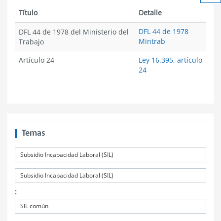
Ach
tex
Título
Detalle
DFL 44 de 1978
DFL 44 de 1978 del Ministerio del
Mintrab
Trabajo
Artículo 24
Ley 16.395, artículo
24
Temas
Subsidio Incapacidad Laboral (SIL)
Subsidio Incapacidad Laboral (SIL)
:
SIL común