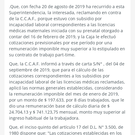
.Que, con fecha 20 de agosto de 2019 ha recurrido a esta
Superintendencia,
la interesada,
reclamando en contra
de la C.C.A.F., porque estuvo con subsidio por
incapacidad laboral correspondientes a las licencias
médicas maternales iniciada con su prenatal otorgado a
contar del 16 de febrero de 2019, y la Caja le efectuó
cotizaciones previsionales por ese período por una
remuneración imponible muy superior a lo estipulado en
su contrato de trabajo part-time.
Que, la C.C.A.F. informó a través de carta S/N° , del 04 de
septiembre de 2019, que para el cálculo de las
cotizaciones correspondientes a los subsidios por
incapacidad laboral de las licencias médicas reclamadas,
aplicó las normas generales establecidas, considerando
la remuneración imponible del mes de enero de 2019,
por un monto de $ 197.633, por 8 días trabajados, que le
dio una remuneración base de cálculo diaria de $
24.704,13 y $ 741.123,75 mensual, monto muy superior al
ingreso habitual de la trabajadora.
Que, el inciso quinto del artículo 17 del D.L. N° 3.500, de
1980 dispone que: "Las cotizaciones establecidas en los