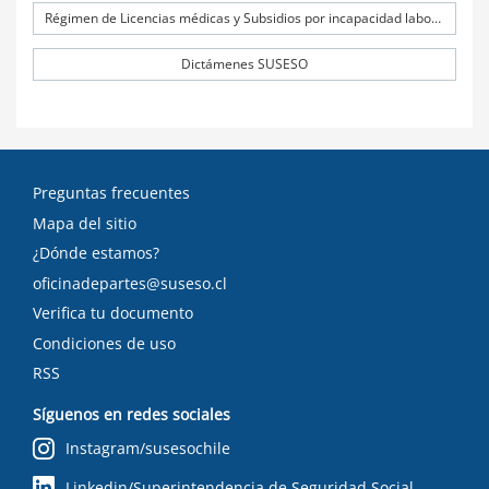
Régimen de Licencias médicas y Subsidios por incapacidad laboral (SIL)
Dictámenes SUSESO
Preguntas frecuentes
Mapa del sitio
¿Dónde estamos?
oficinadepartes@suseso.cl
Verifica tu documento
Condiciones de uso
RSS
Síguenos en redes sociales
Instagram/susesochile
Linkedin/Superintendencia de Seguridad Social