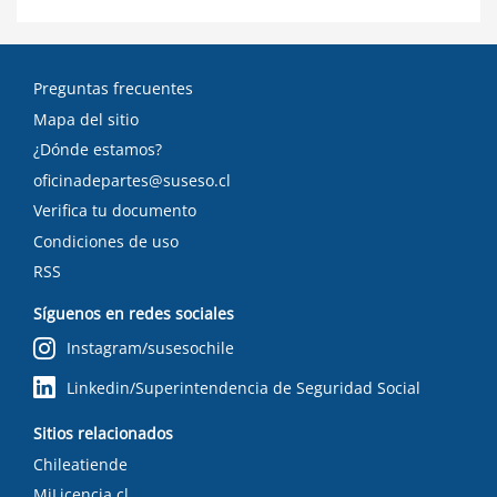
Preguntas frecuentes
Mapa del sitio
¿Dónde estamos?
oficinadepartes@suseso.cl
Verifica tu documento
Condiciones de uso
RSS
Síguenos en redes sociales
Instagram/susesochile
Linkedin/Superintendencia de Seguridad Social
Sitios relacionados
Chileatiende
MiLicencia.cl