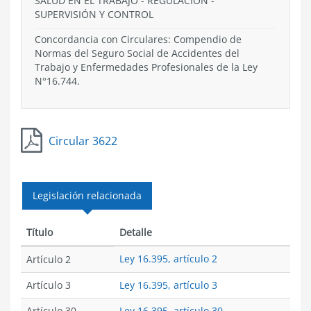
SALUD EN EL TRABAJO
-
REGULACIÓN
-
SUPERVISIÓN Y CONTROL
Concordancia con Circulares: Compendio de
Normas del Seguro Social de Accidentes del
Trabajo y Enfermedades Profesionales de la Ley
N°16.744.
Circular 3622
Legislación relacionada
Título
Detalle
Ley 16.395, artículo 2
Artículo 2
Artículo 3
Ley 16.395, artículo 3
Artículo 30
Ley 16.395, artículo 30