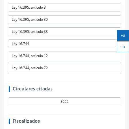
Ley 16.395, artículo 3
Ley 16.395, artículo 30
Ley 16.395, artículo 38
+a
Ag
Ley 16.744
-a
tex
Ach
Ley 16.744, artículo 12
tex
Ley 16.744, artículo 72
Circulares citadas
3622
Fiscalizados