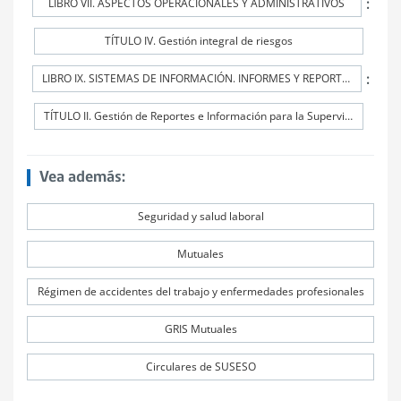
:
LIBRO VII. ASPECTOS OPERACIONALES Y ADMINISTRATIVOS
TÍTULO IV. Gestión integral de riesgos
:
LIBRO IX. SISTEMAS DE INFORMACIÓN. INFORMES Y REPORTES
TÍTULO II. Gestión de Reportes e Información para la Supervisión (GRIS)
Vea además:
Seguridad y salud laboral
Mutuales
Régimen de accidentes del trabajo y enfermedades profesionales
GRIS Mutuales
Circulares de SUSESO