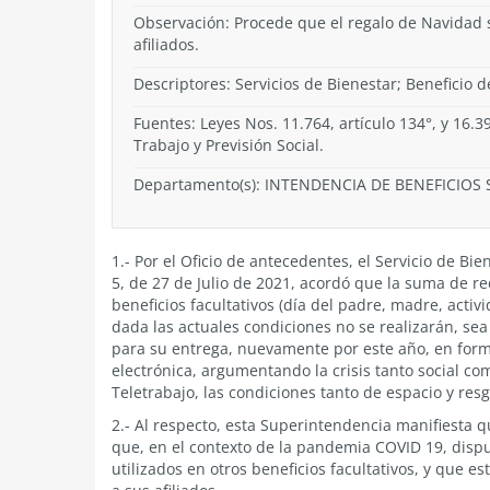
Observación: Procede que el regalo de Navidad s
afiliados.
Descriptores: Servicios de Bienestar; Beneficio d
Fuentes: Leyes Nos. 11.764, artículo 134°, y 16.39
Trabajo y Previsión Social.
Departamento(s):
INTENDENCIA DE BENEFICIOS 
1.- Por el Oficio de antecedentes, el Servicio de B
5, de 27 de Julio de 2021, acordó que la suma de r
beneficios facultativos (día del padre, madre, activ
dada las actuales condiciones no se realizarán, sea
para su entrega, nuevamente por este año, en forma
electrónica, argumentando la crisis tanto social c
Teletrabajo, las condiciones tanto de espacio y res
2.- Al respecto, esta Superintendencia manifiesta 
que, en el contexto de la pandemia COVID 19, disp
utilizados en otros beneficios facultativos, y que 