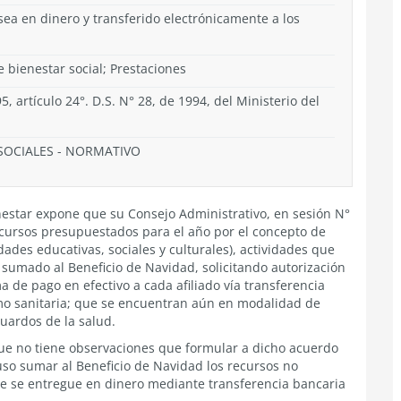
ea en dinero y transferido electrónicamente a los
e bienestar social; Prestaciones
5, artículo 24°. D.S. N° 28, de 1994, del Ministerio del
SOCIALES
-
NORMATIVO
ienestar expone que su Consejo Administrativo, en sesión N°
ecursos presupuestados para el año por el concepto de
idades educativas, sociales y culturales), actividades que
 sumado al Beneficio de Navidad, solicitando autorización
 de pago en efectivo a cada afiliado vía transferencia
omo sanitaria; que se encuentran aún en modalidad de
guardos de la salud.
que no tiene observaciones que formular a dicho acuerdo
uso sumar al Beneficio de Navidad los recursos no
este se entregue en dinero mediante transferencia bancaria