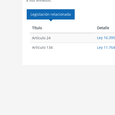
a sus afiliados.
Legislación relacionada
Título
Detalle
Ley 16.395
Artículo 24
Artículo 134
Ley 11.764