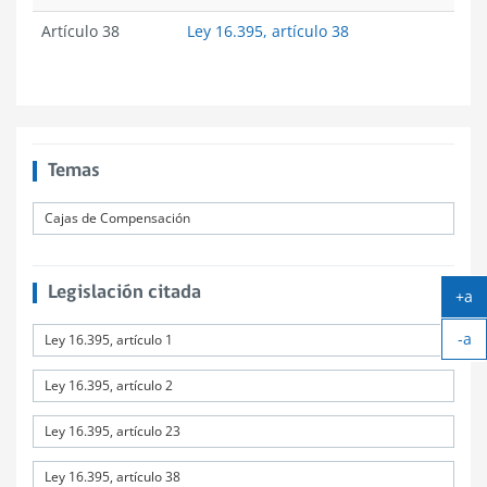
Artículo 38
Ley 16.395, artículo 38
Temas
Cajas de Compensación
Legislación citada
+a
Ag
-a
tex
Ley 16.395, artículo 1
Ach
tex
Ley 16.395, artículo 2
Ley 16.395, artículo 23
Ley 16.395, artículo 38