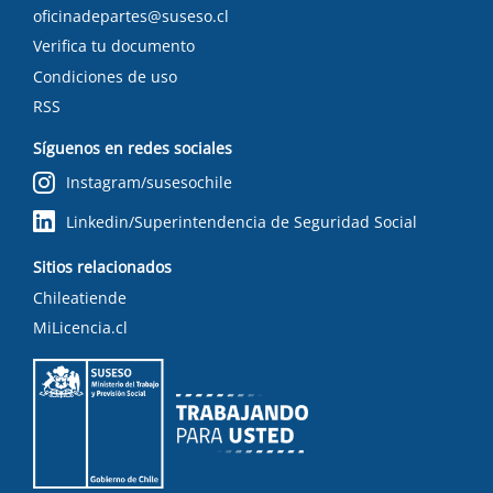
oficinadepartes@suseso.cl
Verifica tu documento
Condiciones de uso
RSS
Síguenos en redes sociales
Instagram/susesochile
Linkedin/Superintendencia de Seguridad Social
Sitios relacionados
Chileatiende
MiLicencia.cl