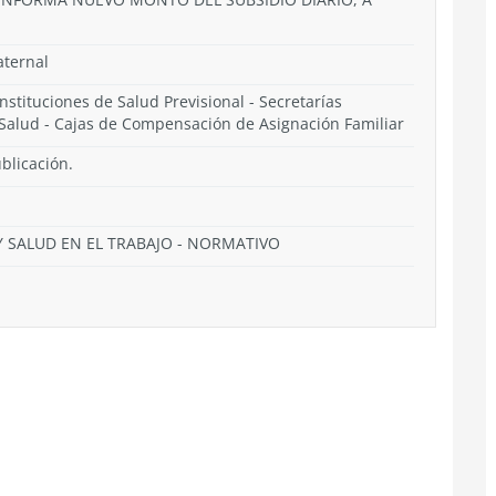
aternal
Instituciones de Salud Previsional - Secretarías
e Salud - Cajas de Compensación de Asignación Familiar
blicación.
 SALUD EN EL TRABAJO
-
NORMATIVO