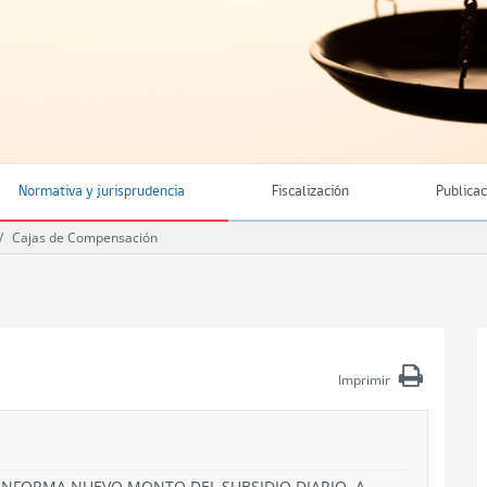
Normativa y jurisprudencia
Fiscalización
Publica
Cajas de Compensación
Imprimir
 INFORMA NUEVO MONTO DEL SUBSIDIO DIARIO, A