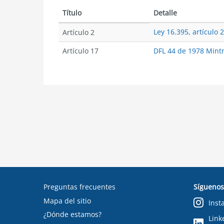
Título
Detalle
Ley 16.395, artículo 2
Artículo 2
Artículo 17
DFL 44 de 1978 Mintr
Preguntas frecuentes
Síguenos
Mapa del sitio
Inst
¿Dónde estamos?
Link