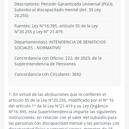
Descriptores: Pensión Garantizada Universal (PGU);
Subsidio al discapacitado mental (Art. 35 Ley
20.255)
Fuentes: Ley N°16.395, artículo 35 de la Ley
N°20.255 y Ley N° 21.419.
Departamento(s):
INTENDENCIA DE BENEFICIOS
SOCIALES
-
NORMATIVO
Concordancia con Oficios: 222, de 2023, de la
Superintendencia de Pensiones
Concordancia con Circulares: 3692
1. En virtud de las atribuciones que le confieren el
artículo 35 de la Ley N°20.255, modificado por el N° 16
del artículo 1° de la Ley N°21.419 y su Ley Orgánica
N°16.395, esta Superintendencia imparte las siguientes
instrucciones, en relación con el valor del subsidio para
las personas con discapacidad mental y las personas con
discapacidad física o sensorial severa, menores de 18