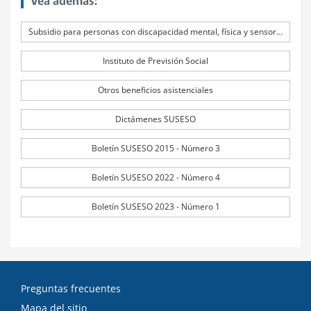
Vea además:
Subsidio para personas con discapacidad mental, física y sensorial severa, menores de 18 años
Instituto de Previsión Social
Otros beneficios asistenciales
Dictámenes SUSESO
Boletín SUSESO 2015 - Número 3
Boletín SUSESO 2022 - Número 4
Boletín SUSESO 2023 - Número 1
Preguntas frecuentes
Mapa del sitio