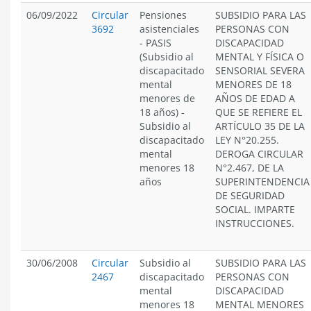
06/09/2022
Circular
Pensiones
SUBSIDIO PARA LAS
3692
asistenciales
PERSONAS CON
- PASIS
DISCAPACIDAD
(Subsidio al
MENTAL Y FÍSICA O
discapacitado
SENSORIAL SEVERA
mental
MENORES DE 18
menores de
AÑOS DE EDAD A
18 años)
-
QUE SE REFIERE EL
Subsidio al
ARTÍCULO 35 DE LA
discapacitado
LEY N°20.255.
mental
DEROGA CIRCULAR
menores 18
N°2.467, DE LA
años
SUPERINTENDENCIA
DE SEGURIDAD
SOCIAL. IMPARTE
INSTRUCCIONES.
30/06/2008
Circular
Subsidio al
SUBSIDIO PARA LAS
2467
discapacitado
PERSONAS CON
mental
DISCAPACIDAD
menores 18
MENTAL MENORES