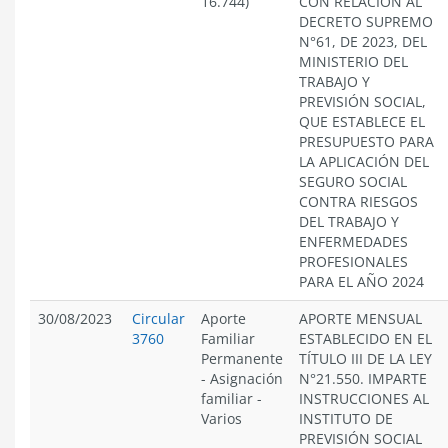
16.744)
CON RELACIÓN AL
DECRETO SUPREMO
N°61, DE 2023, DEL
MINISTERIO DEL
TRABAJO Y
PREVISIÓN SOCIAL,
QUE ESTABLECE EL
PRESUPUESTO PARA
LA APLICACIÓN DEL
SEGURO SOCIAL
CONTRA RIESGOS
DEL TRABAJO Y
ENFERMEDADES
PROFESIONALES
PARA EL AÑO 2024
30/08/2023
Circular
Aporte
APORTE MENSUAL
3760
Familiar
ESTABLECIDO EN EL
Permanente
TÍTULO III DE LA LEY
-
Asignación
N°21.550. IMPARTE
familiar
-
INSTRUCCIONES AL
Varios
INSTITUTO DE
PREVISIÓN SOCIAL