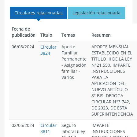
Circulares relacionadas
Legislación relacionada
Fecha de
publicación
Título
Temas
Resumen
06/08/2024
Aporte
APORTE MENSUAL
Circular
Familiar
ESTABLECIDO EN EL
3824
Permanente
TÍTULO III DE LA LEY
-
Asignación
N°21.550. IMPARTE
familiar
-
INSTRUCCIONES
Varios
PARA LA
APLICACIÓN DEL
NUEVO ARTÍCULO
8° BIS. DEROGA
CIRCULAR N°3.742,
DE 2023, DE ESTA
SUPERINTENDENCIA
02/05/2024
Circular
Seguro
IMPARTE
3811
laboral (Ley
INSTRUCCIONES