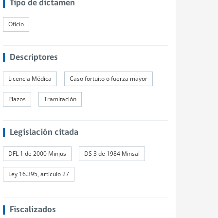
Tipo de dictamen
Oficio
Descriptores
Licencia Médica
Caso fortuito o fuerza mayor
Plazos
Tramitación
Legislación citada
DFL 1 de 2000 Minjus
DS 3 de 1984 Minsal
Ley 16.395, artículo 27
Fiscalizados