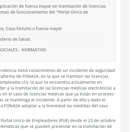
plicación de fuerza mayor en tramitación de licencias
lemas de funcionamiento del "Portal Único de
os; Caso fortuito o fuerza mayor
isterio de Salud.
SOCIALES
-
NORMATIVO
tendencia tomó conocimiento de un incidente de seguridad
taforma de FONASA, en la que se tramitan las licencias
empleador.cl/), la que se encuentra actualmente en
 a la tramitación de las licencias médicas electrónicas a
as en el caso de licencias médicas que ya están en proceso
s se mantenga el incidente. A partir de ello y dado el
ó a FONASA adoptar a la brevedad las medidas del caso
l Portal Unico de Empleadores (PUE) desde el 23 de octubre
oblemáticas que se pueden presentar en la tramitación de