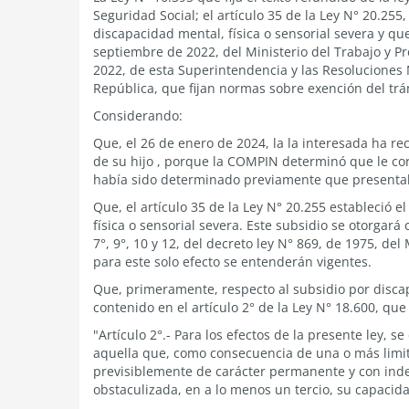
Seguridad Social; el artículo 35 de la Ley N° 20.25
discapacidad mental, física o sensorial severa y q
septiembre de 2022, del Ministerio del Trabajo y Pr
2022, de esta Superintendencia y las Resoluciones N°
República, que fijan normas sobre exención del tr
Considerando:
Que, el 26 de enero de 2024, la
la interesada
ha rec
de su hijo , porque la COMPIN determinó que le c
había sido determinado previamente que presenta
Que, el artículo 35 de la Ley N° 20.255 estableció 
física o sensorial severa. Este subsidio se otorgará c
7°, 9°, 10 y 12, del decreto ley N° 869, de 1975, del
para este solo efecto se entenderán vigentes.
Que, primeramente, respecto al subsidio por discap
contenido en el artículo 2° de la Ley N° 18.600, que
"Artículo 2°.- Para los efectos de la presente ley,
aquella que, como consecuencia de una o más limit
previsiblemente de carácter permanente y con inde
obstaculizada, en a lo menos un tercio, su capacida