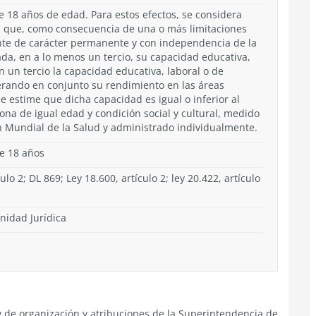
 18 años de edad. Para estos efectos, se considera
a que, como consecuencia de una o más limitaciones
ente de carácter permanente y con independencia de la
ada, en a lo menos un tercio, su capacidad educativa,
n un tercio la capacidad educativa, laboral o de
erando en conjunto su rendimiento en las áreas
se estime que dicha capacidad es igual o inferior al
ona de igual edad y condición social y cultural, medido
n Mundial de la Salud y administrado individualmente.
de 18 años
ulo 2; DL 869; Ley 18.600, artículo 2; ley 20.422, artículo
nidad Jurídica
ley de organización y atribuciones de la Superintendencia de