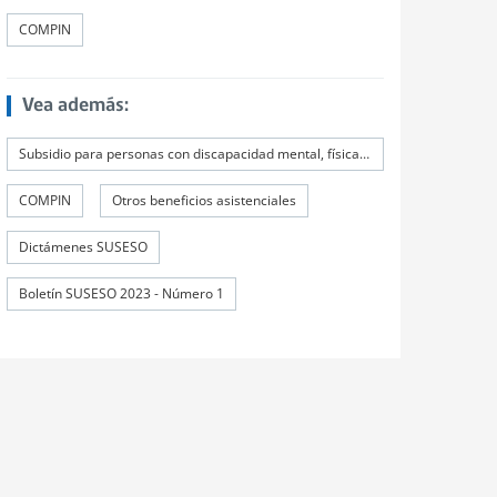
COMPIN
Vea además:
Subsidio para personas con discapacidad mental, física y sensorial severa, menores de 18 años
COMPIN
Otros beneficios asistenciales
Dictámenes SUSESO
Boletín SUSESO 2023 - Número 1