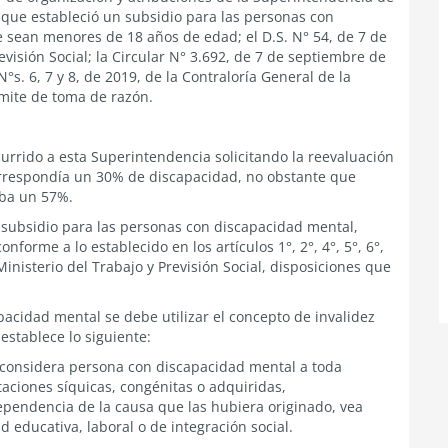
5, que estableció un subsidio para las personas con
ue sean menores de 18 años de edad; el D.S. N° 54, de 7 de
evisión Social; la Circular N° 3.692, de 7 de septiembre de
s. 6, 7 y 8, de 2019, de la Contraloría General de la
ámite de toma de razón.
urrido a esta Superintendencia solicitando la reevaluación
orrespondía un 30% de discapacidad, no obstante que
ba un 57%.
el subsidio para las personas con discapacidad mental,
onforme a lo establecido en los artículos 1°, 2°, 4°, 5°, 6°,
 Ministerio del Trabajo y Previsión Social, disposiciones que
acidad mental se debe utilizar el concepto de invalidez
 establece lo siguiente:
 se considera persona con discapacidad mental a toda
aciones síquicas, congénitas o adquiridas,
pendencia de la causa que las hubiera originado, vea
d educativa, laboral o de integración social.