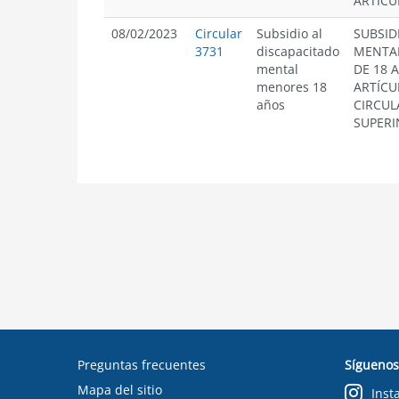
ARTÍCUL
08/02/2023
Circular
Subsidio al
SUBSID
3731
discapacitado
MENTAL
mental
DE 18 
menores 18
ARTÍCU
años
CIRCUL
SUPERI
Preguntas frecuentes
Síguenos
Mapa del sitio
Inst