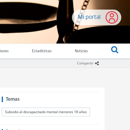
Mi portal
ciones
Estadísticas
Noticias
icono compartir
Compartir
Temas
Subsidio al discapacitado mental menores 18 años