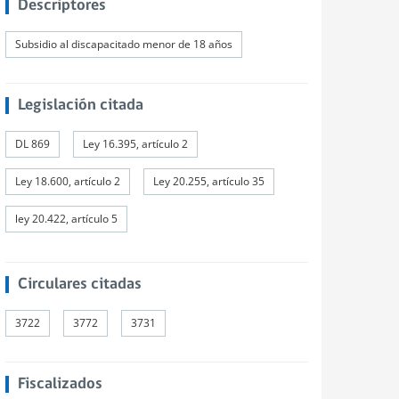
Descriptores
Subsidio al discapacitado menor de 18 años
Legislación citada
DL 869
Ley 16.395, artículo 2
Ley 18.600, artículo 2
Ley 20.255, artículo 35
ley 20.422, artículo 5
Circulares citadas
3722
3772
3731
Fiscalizados