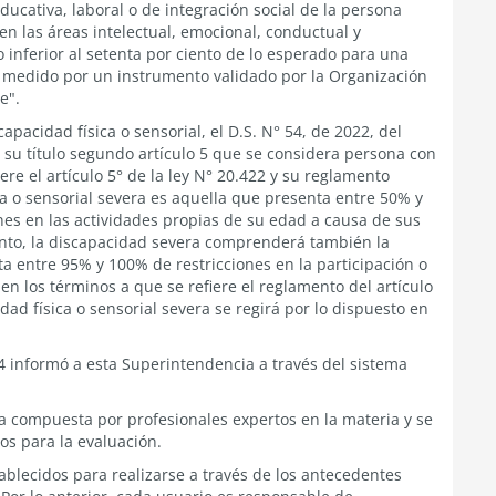
ucativa, laboral o de integración social de la persona
n las áreas intelectual, emocional, conductual y
o inferior al setenta por ciento de lo esperado para una
l, medido por un instrumento validado por la Organización
e".
pacidad física o sensorial, el D.S. N° 54, de 2022, del
n su título segundo artículo 5 que se considera persona con
ere el artículo 5° de la ley N° 20.422 y su reglamento
a o sensorial severa es aquella que presenta entre 50% y
ones en las actividades propias de su edad a causa de sus
ento, la discapacidad severa comprenderá también la
 entre 95% y 100% de restricciones en la participación o
en los términos a que se refiere el reglamento del artículo
idad física o sensorial severa se regirá por lo dispuesto en
4 informó a esta Superintendencia a través del sistema
a compuesta por profesionales expertos en la materia y se
s para la evaluación.
ablecidos para realizarse a través de los antecedentes