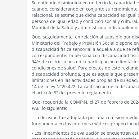
Se entiende disminuida en un tercio la capacidad ed
cuando, considerando en conjunto su rendimiento e
relacional, se estime que dicha capacidad es igual 
persona de igual edad y condición social y cultura
Mundial de la Salud y administrado individualment
Que, seguidamente, en relación al subsidio por disca
Ministerio del Trabajo y Previsión Social dispone e
discapacidad física sensorial a aquella a que se refi
correspondiente. La persona con discapacidad físic
94% de restricciones en la participación o limitaci
condiciones de salud. Para efectos de este reglam
discapacidad profunda, que es aquella que presenta
limitaciones en las actividades propias de su edad, 
14 de la ley N°20.422. La calificación de la discapac
el artículo 3° del presente reglamento.
Que, requerida la COMPIN, el 27 de febrero de 202
PAE, lo siguiente:
- La decisión fue adoptada por una comisión médic
fundamenta en los informes médicos proporcionado
- Los lineamientos de evaluación se encuentran est