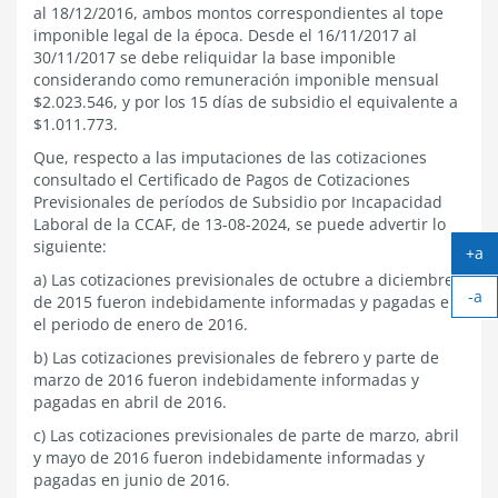
al 18/12/2016, ambos montos correspondientes al tope
imponible legal de la época. Desde el 16/11/2017 al
30/11/2017 se debe reliquidar la base imponible
considerando como remuneración imponible mensual
$2.023.546, y por los 15 días de subsidio el equivalente a
$1.011.773.
Que, respecto a las imputaciones de las cotizaciones
consultado el Certificado de Pagos de Cotizaciones
Previsionales de períodos de Subsidio por Incapacidad
Laboral de la CCAF, de 13-08-2024, se puede advertir lo
siguiente:
+a
Ag
a) Las cotizaciones previsionales de octubre a diciembre
-a
tex
de 2015 fueron indebidamente informadas y pagadas en
Ach
el periodo de enero de 2016.
tex
b) Las cotizaciones previsionales de febrero y parte de
marzo de 2016 fueron indebidamente informadas y
pagadas en abril de 2016.
c) Las cotizaciones previsionales de parte de marzo, abril
y mayo de 2016 fueron indebidamente informadas y
pagadas en junio de 2016.