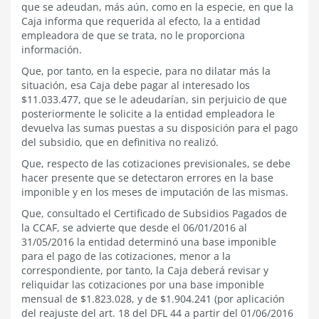
que se adeudan, más aún, como en la especie, en que la
Caja informa que requerida al efecto, la a entidad
empleadora de que se trata, no le proporciona
información.
Que, por tanto, en la especie, para no dilatar más la
situación, esa Caja debe pagar al interesado los
$11.033.477, que se le adeudarían, sin perjuicio de que
posteriormente le solicite a la entidad empleadora le
devuelva las sumas puestas a su disposición para el pago
del subsidio, que en definitiva no realizó.
Que, respecto de las cotizaciones previsionales, se debe
hacer presente que se detectaron errores en la base
imponible y en los meses de imputación de las mismas.
Que, consultado el Certificado de Subsidios Pagados de
la CCAF, se advierte que desde el 06/01/2016 al
31/05/2016 la entidad determinó una base imponible
para el pago de las cotizaciones, menor a la
correspondiente, por tanto, la Caja deberá revisar y
reliquidar las cotizaciones por una base imponible
mensual de $1.823.028, y de $1.904.241 (por aplicación
del reajuste del art. 18 del DFL 44 a partir del 01/06/2016