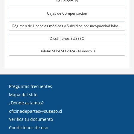
Salud común
Cajas de Compensación
Régimen de Licencias médicas y Subsidios por incapacidad laboral (SIL)
Dictámenes SUSESO
Boletín SUSESO 2024 - Número 3
Preguntas frecuentes
Mapa del sitio
¿Dónde estamos?
oficinadepartes@suseso.cl
Verifica tu documento
Condiciones de uso