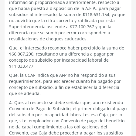
información proporcionada anteriormente, respecto a
que había puesto a disposición de la A.F.P.. para pagar
subsidios al interesado, la suma de $118.631.154, ya que
no advirtió que la cifra correcta y ratificada por esta
Superintendencia asciende a $77.100.767 y que la
diferencia que se sumó por error corresponden a
revalidaciones de cheques caducados.
Que, el interesado reconoce haber percibido la suma de
$66.067.290, resultando una diferencia a pagar por
concepto de subsidio por incapacidad laboral de
$11.033.477.
Que, la CCAF indica que AFP no ha respondido a sus
requerimientos, para esclarecer cuanto ha pagado por
concepto de subsidio, a fin de establecer la diferencia
que se adeuda.
4.-Que, al respecto se debe señalar que, aun existiendo
Convenio de Pago de Subsidio, el primer obligado al pago
del subsidio por incapacidad laboral es esa Caja, por lo
que, si el empleador con Convenio de pago del beneficio
no da cabal cumplimiento a las obligaciones del
Convenio, esa Caja debe proceder a pagar los subsidios