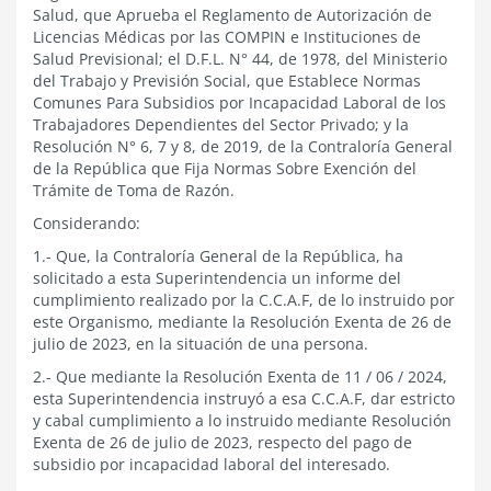
Salud, que Aprueba el Reglamento de Autorización de
Licencias Médicas por las COMPIN e Instituciones de
Salud Previsional; el D.F.L. N° 44, de 1978, del Ministerio
del Trabajo y Previsión Social, que Establece Normas
Comunes Para Subsidios por Incapacidad Laboral de los
Trabajadores Dependientes del Sector Privado; y la
Resolución N° 6, 7 y 8, de 2019, de la Contraloría General
de la República que Fija Normas Sobre Exención del
Trámite de Toma de Razón.
Considerando:
1.- Que, la Contraloría General de la República, ha
solicitado a esta Superintendencia un informe del
cumplimiento realizado por la C.C.A.F, de lo instruido por
este Organismo, mediante la Resolución Exenta de 26 de
julio de 2023, en la situación de
una persona.
2.- Que mediante la Resolución Exenta de 11 / 06 / 2024,
esta Superintendencia instruyó a esa C.C.A.F, dar estricto
y cabal cumplimiento a lo instruido mediante Resolución
Exenta de 26 de julio de 2023, respecto del pago de
subsidio por incapacidad laboral del interesado.