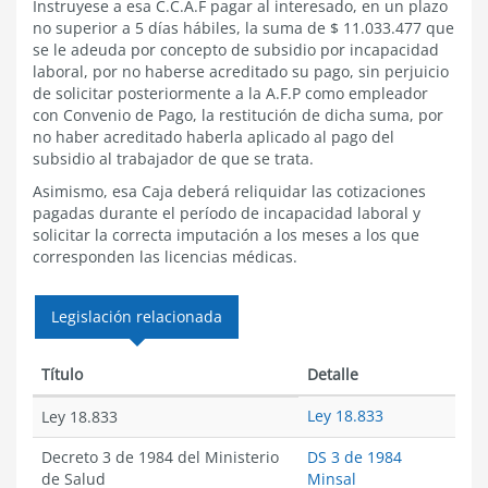
Instruyese a esa C.C.A.F pagar al interesado, en un plazo
no superior a 5 días hábiles, la suma de $ 11.033.477 que
se le adeuda por concepto de subsidio por incapacidad
laboral, por no haberse acreditado su pago, sin perjuicio
de solicitar posteriormente a la A.F.P como empleador
con Convenio de Pago, la restitución de dicha suma, por
no haber acreditado haberla aplicado al pago del
subsidio al trabajador de que se trata.
Asimismo, esa Caja deberá reliquidar las cotizaciones
pagadas durante el período de incapacidad laboral y
solicitar la correcta imputación a los meses a los que
corresponden las licencias médicas.
Legislación relacionada
Título
Detalle
Ley 18.833
Ley 18.833
Decreto 3 de 1984 del Ministerio
DS 3 de 1984
de Salud
Minsal