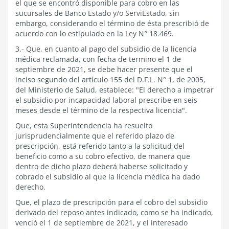
el que se encontró disponible para cobro en las
sucursales de Banco Estado y/o ServiEstado, sin
embargo, considerando el término de ésta prescribió de
acuerdo con lo estipulado en la Ley N° 18.469.
3.- Que, en cuanto al pago del subsidio de la licencia
médica reclamada, con fecha de termino el 1 de
septiembre de 2021, se debe hacer presente que el
inciso segundo del artículo 155 del D.F.L. N° 1, de 2005,
del Ministerio de Salud, establece: "El derecho a impetrar
el subsidio por incapacidad laboral prescribe en seis
meses desde el término de la respectiva licencia".
Que, esta Superintendencia ha resuelto
jurisprudencialmente que el referido plazo de
prescripción, está referido tanto a la solicitud del
beneficio como a su cobro efectivo, de manera que
dentro de dicho plazo deberá haberse solicitado y
cobrado el subsidio al que la licencia médica ha dado
derecho.
Que, el plazo de prescripción para el cobro del subsidio
derivado del reposo antes indicado, como se ha indicado,
venció el 1 de septiembre de 2021, y el interesado