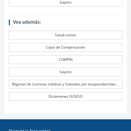
Isapres
Vea además:
Salud común
Cajas de Compensación
COMPIN
Isapres
Régimen de Licencias médicas y Subsidios por incapacidad laboral (SIL)
Dictámenes SUSESO
Preguntas frecuentes