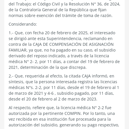
del Trabajo; el Código Civil y la Resolución N° 36, de 2024,
de la Contraloría General de la República que fijan
normas sobre exención del trámite de toma de razón.
Considerando:
1.- Que, con fecha 20 de febrero de 2025,
el interesado
se dirigió ante esta Superintendencia, reclamando en
contra de la CAJA DE COMPENSACIÓN DE ASIGNACIÓN
FAMILIAR, ya que, no ha pagado en su caso, el subsidio
derivado del reposo indicado, a través de la licencia
médica N° 2- 2, por 11 días, a contar del 19 de febrero de
2021, determinación de la que discrepa.
2.- Que, requerida al efecto, la citada CAJA informó, en
síntesis, que la persona interesada registra las licencias
médicas N°s. 2-2, por 11 días, desde el 19 de febrero al 1
de marzo de 2021 y 4-6 , subsidio pagado, por 11 días,
desde el 20 de febrero al 2 de marzo de 2023.
Al respecto, refiere que, la licencia médica N° 2-2 fue
autorizada por la pertinente COMPIN. Por lo tanto, una
vez recibida en esa institución fue procesada para la
autorización del subsidio, generando su pago respectivo,