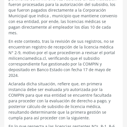
fueron procesadas para la autorización del subsidio, los
que fueron pagados directamente a la Corporación
Municipal que indica , municipio que mantiene convenio
con esa entidad, por ende, las licencias médicas se
pagan directamente al empleador los días 10 de cada
mes.
En este contexto, tras la revisión de sus registros, no se
encuentran registro de recepción de la licencia médica
N° 2-9, motivo por el que procedieron a revisar el portal
milicenciamedica.cl, verificando que el subsidio
correspondiente fue gestionado por la COMPIN y
depositado en Banco Estado con fecha 17 de mayo de
2024.
Aclarada dicha situación, refiere que, en primera
instancia debe ser evaluada y/o autorizada por la
COMPIN para que esa entidad se encuentre facultada
para proceder con la evaluación de derecho a pago, y
posterior cálculo de subsidio de licencia médica,
resultando determinante que la primera gestión se
cumpla para así proceder con la siguiente.
En lo que respecta a las licencias restantes N°s. 8-1, 8-6,