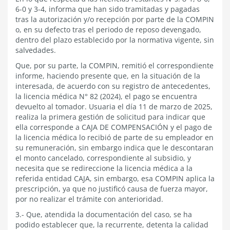
6-0 y 3-4, informa que han sido tramitadas y pagadas
tras la autorización y/o recepción por parte de la COMPIN
o, en su defecto tras el periodo de reposo devengado,
dentro del plazo establecido por la normativa vigente, sin
salvedades.
Que, por su parte, la COMPIN, remitió el correspondiente
informe, haciendo presente que, en la situación de la
interesada, de acuerdo con su registro de antecedentes,
la licencia médica N° 82 (2024), el pago se encuentra
devuelto al tomador. Usuaria el día 11 de marzo de 2025,
realiza la primera gestión de solicitud para indicar que
ella corresponde a CAJA DE COMPENSACIÓN y el pago de
la licencia médica lo recibió de parte de su empleador en
su remuneración, sin embargo indica que le descontaran
el monto cancelado, correspondiente al subsidio, y
necesita que se redireccione la licencia médica a la
referida entidad CAJA, sin embargo, esa COMPIN aplica la
prescripción, ya que no justificó causa de fuerza mayor,
por no realizar el trámite con anterioridad.
3.- Que, atendida la documentación del caso, se ha
podido establecer que, la recurrente, detenta la calidad