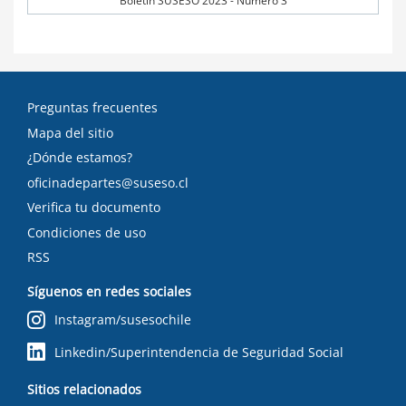
Boletín SUSESO 2023 - Número 3
Preguntas frecuentes
Mapa del sitio
¿Dónde estamos?
oficinadepartes@suseso.cl
Verifica tu documento
Condiciones de uso
RSS
Síguenos en redes sociales
Instagram/susesochile
Linkedin/Superintendencia de Seguridad Social
Sitios relacionados