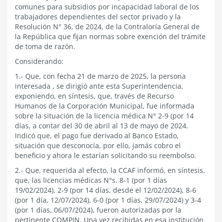
comunes para subsidios por incapacidad laboral de los
trabajadores dependientes del sector privado y la
Resolución N° 36, de 2024, de la Contraloría General de
la República que fijan normas sobre exención del trámite
de toma de razón.
Considerando:
1.- Que, con fecha 21 de marzo de 2025, la persona
interesada , se dirigió ante esta Superintendencia,
exponiendo, en síntesis, que, través de Recurso
Humanos de la Corporación Municipal, fue informada
sobre la situación de la licencia médica N° 2-9 (por 14
días, a contar del 30 de abril al 13 de mayo de 2024.
Indicó que, el pago fue derivado al Banco Estado,
situación que desconocía, por ello, jamás cobro el
beneficio y ahora le estarían solicitando su reembolso.
2.- Que, requerida al efecto, la CCAF informó, en síntesis,
que, las licencias médicas N°s. 8-1 (por 1 días
19/02/2024), 2-9 (por 14 días, desde el 12/02/2024), 8-6
(por 1 día, 12/07/2024), 6-0 (por 1 días, 29/07/2024) y 3-4
(por 1 días, 06/07/2024), fueron autorizadas por la
pertinente COMPIN. Una vez recibidas en esa institución