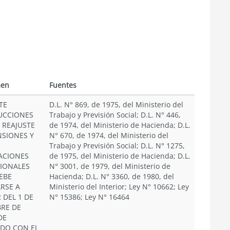
en
Fuentes
TE
D.L. N° 869, de 1975, del Ministerio del
UCCIONES
Trabajo y Previsión Social; D.L. N° 446,
 REAJUSTE
de 1974, del Ministerio de Hacienda; D.L.
NSIONES Y
N° 670, de 1974, del Ministerio del
Trabajo y Previsión Social; D.L. N° 1275,
ACIONES
de 1975, del Ministerio de Hacienda; D.L.
SIONALES
N° 3001, de 1979, del Ministerio de
EBE
Hacienda; D.L. N° 3360, de 1980, del
ARSE A
Ministerio del Interior; Ley N° 10662; Ley
 DEL 1 DE
N° 15386; Ley N° 16464
RE DE
DE
DO CON EL