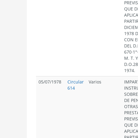
PREVI
QUE D
APLIC
PARTIR
DICIE
1978 
CON E
DEL D.
670·1°
M. T. Y
D.O.28
1974.
05/07/1978
Circular
Varios
IMPAR
614
INSTR
SOBRE
DE PE
OTRAS
PREST
PREVI
QUE D
APLIC
PARTIR