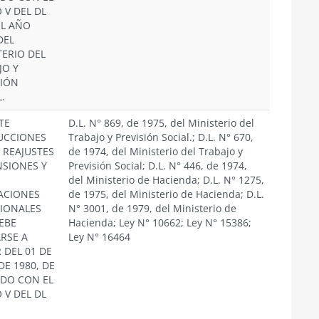
 V DEL DL
EL AÑO
DEL
TERIO DEL
JO Y
SIÓN
.
TE
D.L. N° 869, de 1975, del Ministerio del
UCCIONES
Trabajo y Previsión Social.; D.L. N° 670,
 REAJUSTES
de 1974, del Ministerio del Trabajo y
NSIONES Y
Previsión Social; D.L. N° 446, de 1974,
del Ministerio de Hacienda; D.L. N° 1275,
ACIONES
de 1975, del Ministerio de Hacienda; D.L.
SIONALES
N° 3001, de 1979, del Ministerio de
EBE
Hacienda; Ley N° 10662; Ley N° 15386;
ARSE A
Ley N° 16464
 DEL 01 DE
DE 1980, DE
DO CON EL
 V DEL DL