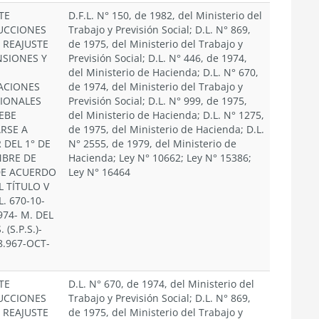
TE
D.F.L. N° 150, de 1982, del Ministerio del
UCCIONES
Trabajo y Previsión Social; D.L. N° 869,
 REAJUSTE
de 1975, del Ministerio del Trabajo y
NSIONES Y
Previsión Social; D.L. N° 446, de 1974,
del Ministerio de Hacienda; D.L. N° 670,
ACIONES
de 1974, del Ministerio del Trabajo y
SIONALES
Previsión Social; D.L. N° 999, de 1975,
EBE
del Ministerio de Hacienda; D.L. N° 1275,
ARSE A
de 1975, del Ministerio de Hacienda; D.L.
 DEL 1° DE
N° 2555, de 1979, del Ministerio de
MBRE DE
Hacienda; Ley N° 10662; Ley N° 15386;
DE ACUERDO
Ley N° 16464
L TÍTULO V
L. 670-10-
74- M. DEL
. (S.P.S.)-
8.967-OCT-
TE
D.L. N° 670, de 1974, del Ministerio del
UCCIONES
Trabajo y Previsión Social; D.L. N° 869,
 REAJUSTE
de 1975, del Ministerio del Trabajo y