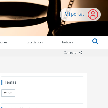
Mi portal
ciones
Estadísticas
Noticias
icono compartir
Compartir
Temas
Varios