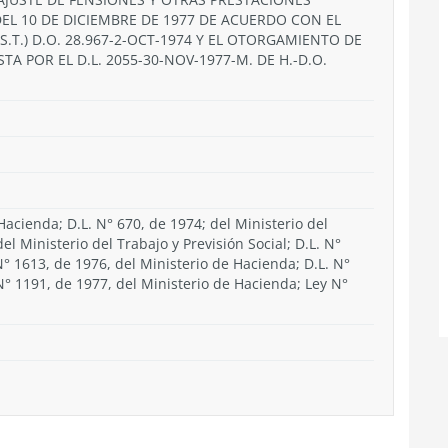
DEL 10 DE DICIEMBRE DE 1977 DE ACUERDO CON EL
S.(S.T.) D.O. 28.967-2-OCT-1974 Y EL OTORGAMIENTO DE
TA POR EL D.L. 2055-30-NOV-1977-M. DE H.-D.O.
Hacienda; D.L. N° 670, de 1974; del Ministerio del
del Ministerio del Trabajo y Previsión Social; D.L. N°
N° 1613, de 1976, del Ministerio de Hacienda; D.L. N°
N° 1191, de 1977, del Ministerio de Hacienda; Ley N°