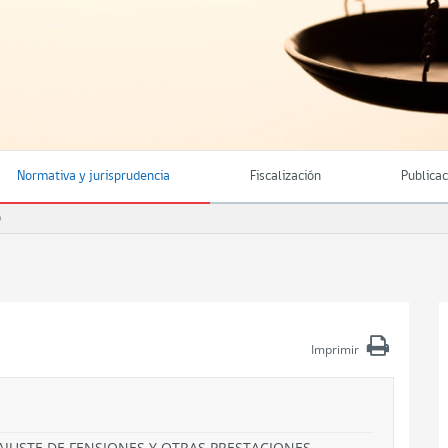
Normativa y jurisprudencia
Fiscalización
Publica
O
Imprimir
EAJUSTE DE FENSIONES Y OTRAS PRESTACIONES