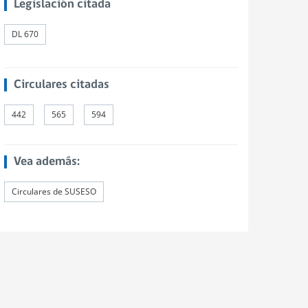
Legislación citada
DL 670
Circulares citadas
442
565
594
Vea además:
Circulares de SUSESO