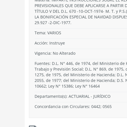
PREVISIONALES QUE DEBE APLICARSE A PARTIR 
TÍTULO V DEL D.L. 670 -10-OCT-1974- M. T. y P.
LA BONIFICACIÓN ESPECIAL DE NAVIDAD DISPUES
29.927 -2-DIC-1977.
Tema:
VARIOS
Acción:
Instruye
Vigencia:
No Alterado
Fuentes: D.L. N° 446, de 1974, del Ministerio de 
Trabajo y Previsión Social; D.L. N° 869, de 1975, 
1275, de 1975, del Ministerio de Hacienda; D.L. 
2055, de 1977; del Ministerio de Hacienda; D.S. 
10662; Ley N° 15386; Ley N° 16464
Departamento(s):
ACTUARIAL - JURÍDICO
Concordancia con Circulares: 0442; 0565