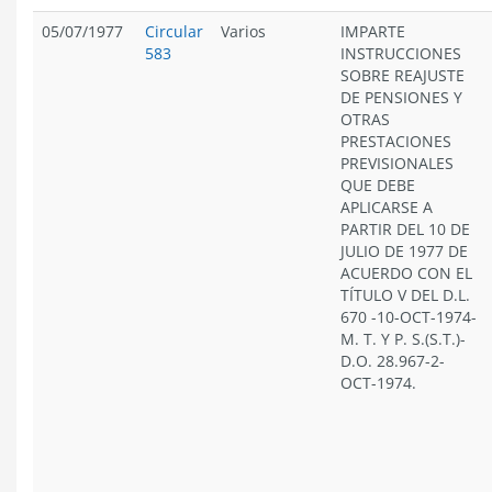
05/07/1977
Circular
Varios
IMPARTE
583
INSTRUCCIONES
SOBRE REAJUSTE
DE PENSIONES Y
OTRAS
PRESTACIONES
PREVISIONALES
QUE DEBE
APLICARSE A
PARTIR DEL 10 DE
JULIO DE 1977 DE
ACUERDO CON EL
TÍTULO V DEL D.L.
670 -10-OCT-1974-
M. T. Y P. S.(S.T.)-
D.O. 28.967-2-
OCT-1974.