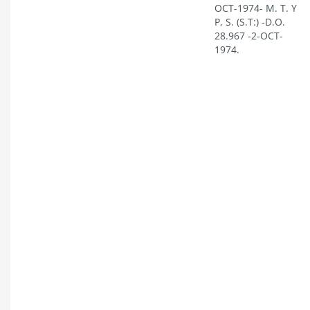
OCT-1974- M. T. Y
P, S. (S.T:) -D.O.
28.967 -2-OCT-
1974.