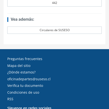
442
Vea además:
Circulares de SUSESO
Preguntas frecuentes
Mapa del sitio
¿Dónde estamos?
oficinadepartes@suseso.cl
Verifica tu documento
Condiciones de uso
RSS
Síguenos en redes sociales