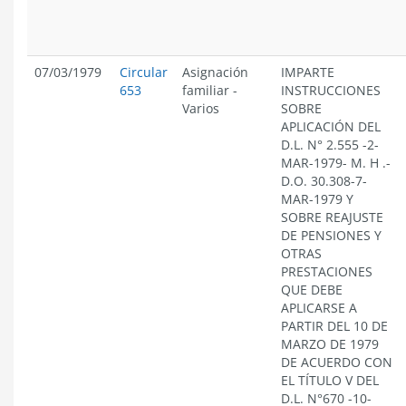
07/03/1979
Circular
Asignación
IMPARTE
653
familiar
-
INSTRUCCIONES
Varios
SOBRE
APLICACIÓN DEL
D.L. N° 2.555 -2-
MAR-1979- M. H .-
D.O. 30.308-7-
MAR-1979 Y
SOBRE REAJUSTE
DE PENSIONES Y
OTRAS
PRESTACIONES
QUE DEBE
APLICARSE A
PARTIR DEL 10 DE
MARZO DE 1979
DE ACUERDO CON
EL TÍTULO V DEL
D.L. N°670 -10-