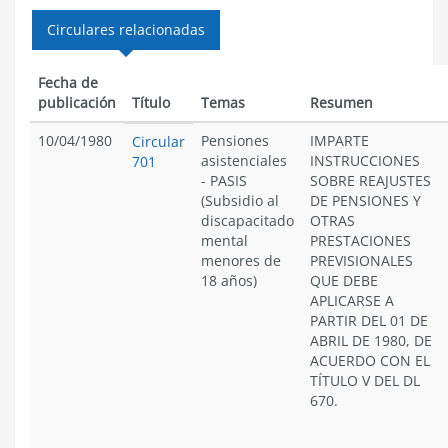
Circulares relacionadas
Fecha de
publicación
Título
Temas
Resumen
10/04/1980
Pensiones
IMPARTE
Circular
asistenciales
INSTRUCCIONES
701
- PASIS
SOBRE REAJUSTES
(Subsidio al
DE PENSIONES Y
discapacitado
OTRAS
mental
PRESTACIONES
menores de
PREVISIONALES
18 años)
QUE DEBE
APLICARSE A
PARTIR DEL 01 DE
ABRIL DE 1980, DE
ACUERDO CON EL
TÍTULO V DEL DL
670.