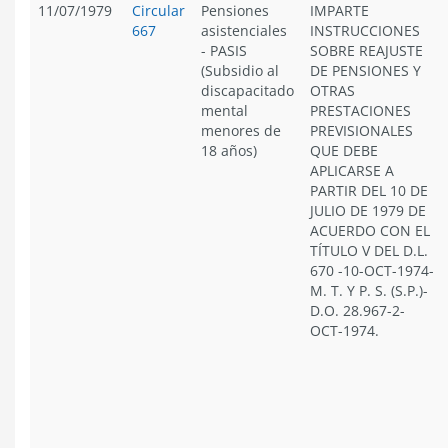
11/07/1979
Circular
Pensiones
IMPARTE
667
asistenciales
INSTRUCCIONES
- PASIS
SOBRE REAJUSTE
(Subsidio al
DE PENSIONES Y
discapacitado
OTRAS
mental
PRESTACIONES
menores de
PREVISIONALES
18 años)
QUE DEBE
APLICARSE A
PARTIR DEL 10 DE
JULIO DE 1979 DE
ACUERDO CON EL
TÍTULO V DEL D.L.
670 -10-OCT-1974-
M. T. Y P. S. (S.P.)-
D.O. 28.967-2-
OCT-1974.