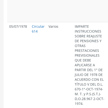
05/07/1978
Circular
Varios
IMPARTE
614
INSTRUCCIONES
SOBRE REAJUSTE
DE PENSIONES Y
OTRAS
PRESTACIONES
PREVISIONALES
QUE DEBE
APLICARSE A
PARTIR DEL 1° DE
JULIO DE 1978 DE
ACUERDO CON EL
TÍTULO V DEL D.L.
670-1°-OCT-1974-
M. T. y P.S.(S.T.)-
D,O.28.967 2-OCT-
1974.