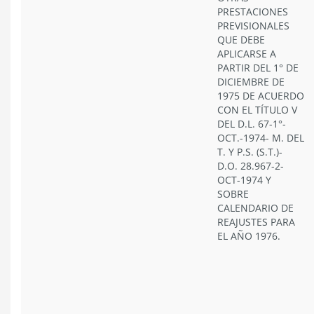
PRESTACIONES
PREVISIONALES
QUE DEBE
APLICARSE A
PARTIR DEL 1° DE
DICIEMBRE DE
1975 DE ACUERDO
CON EL TÍTULO V
DEL D.L. 67-1°-
OCT.-1974- M. DEL
T. Y P.S. (S.T.)-
D.O. 28.967-2-
OCT-1974 Y
SOBRE
CALENDARIO DE
REAJUSTES PARA
EL AÑO 1976.