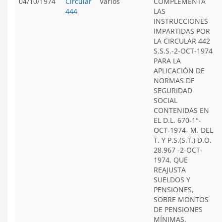
04/10/1974
Circular
Varios
COMPLEMENTA
444
LAS
INSTRUCCIONES
IMPARTIDAS POR
LA CIRCULAR 442
S.S.S.-2-OCT-1974
PARA LA
APLICACIÓN DE
NORMAS DE
SEGURIDAD
SOCIAL
CONTENIDAS EN
EL D.L. 670-1°-
OCT-1974- M. DEL
T. Y P.S.(S.T.) D.O.
28.967 -2-OCT-
1974, QUE
REAJUSTA
SUELDOS Y
PENSIONES,
SOBRE MONTOS
DE PENSIONES
MÍNIMAS.