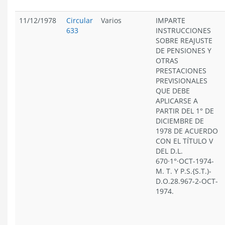
11/12/1978
Circular
Varios
IMPARTE
633
INSTRUCCIONES
SOBRE REAJUSTE
DE PENSIONES Y
OTRAS
PRESTACIONES
PREVISIONALES
QUE DEBE
APLICARSE A
PARTIR DEL 1° DE
DICIEMBRE DE
1978 DE ACUERDO
CON EL TÍTULO V
DEL D.L.
670·1°·OCT-1974-
M. T. Y P.S.{S.T.)-
D.O.28.967-2-OCT-
1974.