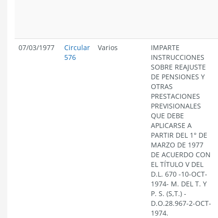
07/03/1977
Circular
Varios
IMPARTE
576
INSTRUCCIONES
SOBRE REAJUSTE
DE PENSIONES Y
OTRAS
PRESTACIONES
PREVISIONALES
QUE DEBE
APLICARSE A
PARTIR DEL 1° DE
MARZO DE 1977
DE ACUERDO CON
EL TÍTULO V DEL
D.L. 670 -10-OCT-
1974- M. DEL T. Y
P. S. (S,T.) -
D.O.28.967-2-OCT-
1974.