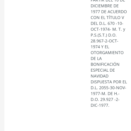
DICIEMBRE DE
1977 DE ACUERDO
CON EL TÍTULO V
DEL D.L. 670 -10-
OCT-1974- M. T. y
P.S.(S.T.) D.O.
28.967-2-OCT-
1974 Y EL
OTORGAMIENTO
DE LA
BONIFICACIÓN
ESPECIAL DE
NAVIDAD
DISPUESTA POR EL
D.L. 2055-30-NOV-
1977-M. DE H.-
D.O. 29.927 -2-
DIC-1977.