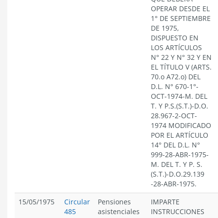
OPERAR DESDE EL
1° DE SEPTIEMBRE
DE 1975,
DISPUESTO EN
LOS ARTÍCULOS
N° 22 Y N° 32 Y EN
EL TÍTULO V (ARTS.
70.o A72.o) DEL
D.L. N° 670-1°-
OCT-1974-M. DEL
T. Y P.S.(S.T.)-D.O.
28.967-2-OCT-
1974 MODIFICADO
POR EL ARTÍCULO
14° DEL D.L. N°
999-28-ABR-1975-
M. DEL T. Y P. S.
(S.T.)-D.O.29.139
-28-ABR-1975.
15/05/1975
Circular
Pensiones
IMPARTE
485
asistenciales
INSTRUCCIONES