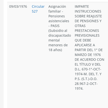
09/03/1976
Circular
Asignación
IMPARTE
527
familiar
-
INSTRUCCIONES
Pensiones
SOBRE REAJUSTE
asistenciales
DE PENSIONES Y
- PASIS
OTRAS
(Subsidio al
PRESTACIONES
discapacitado
PREVISIONALES
mental
QUE DEBE
menores de
APLICARSE A
18 años)
PARTIR DEL 1° DE
MARZO DE 1976
DE ACUERDO CON
EL TÍTULO V DEL
D.L. 670-1°-OCT-
1974-M. DEL T. Y
P.S. (S.T.)-D.O.
28.967-2-OCT-
1974.