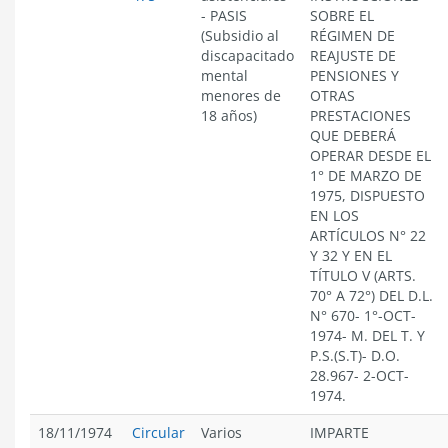
- PASIS
SOBRE EL
(Subsidio al
RÉGIMEN DE
discapacitado
REAJUSTE DE
mental
PENSIONES Y
menores de
OTRAS
18 años)
PRESTACIONES
QUE DEBERÁ
OPERAR DESDE EL
1° DE MARZO DE
1975, DISPUESTO
EN LOS
ARTÍCULOS N° 22
Y 32 Y EN EL
TÍTULO V (ARTS.
70° A 72°) DEL D.L.
N° 670- 1°-OCT-
1974- M. DEL T. Y
P.S.(S.T)- D.O.
28.967- 2-OCT-
1974.
18/11/1974
Circular
Varios
IMPARTE