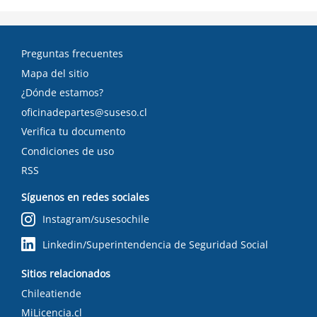
Preguntas frecuentes
Mapa del sitio
¿Dónde estamos?
oficinadepartes@suseso.cl
Verifica tu documento
Condiciones de uso
RSS
Síguenos en redes sociales
Instagram/susesochile
Linkedin/Superintendencia de Seguridad Social
Sitios relacionados
Chileatiende
MiLicencia.cl